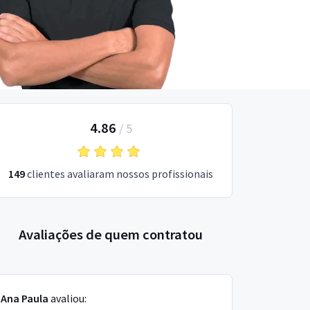
4.86
/
5
149
clientes avaliaram nossos profissionais
Avaliações de quem contratou
Ana Paula
avaliou: