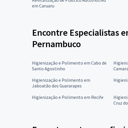
em Caruaru
Encontre Especialistas 
Pernambuco
Higienização e Polimento em Cabo de
Higien
Santo Agostinho
Camara
Higienização e Polimento em
Higien
Jaboatão dos Guararapes
Higienização e Polimento em Recife
Higien
Cruz do