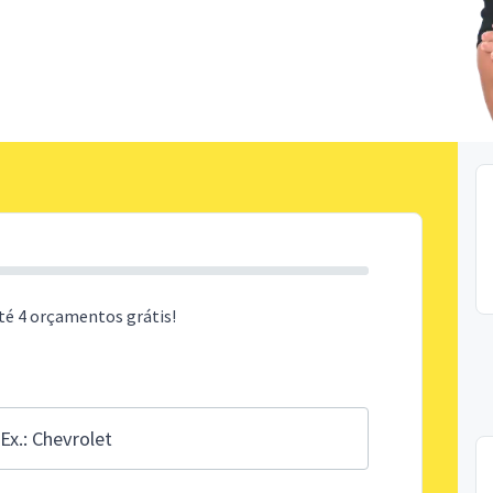
té 4 orçamentos grátis!