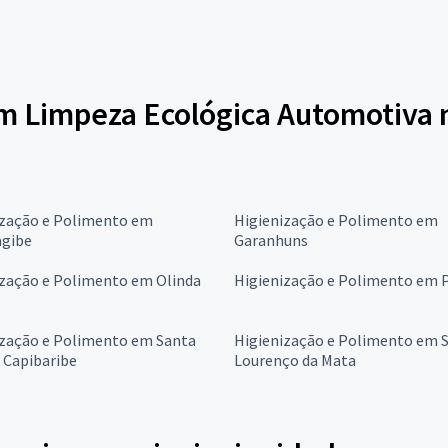
em Limpeza Ecológica Automotiva 
ização e Polimento em
Higienização e Polimento em
gibe
Garanhuns
ização e Polimento em Olinda
Higienização e Polimento em P
ização e Polimento em Santa
Higienização e Polimento em 
 Capibaribe
Lourenço da Mata