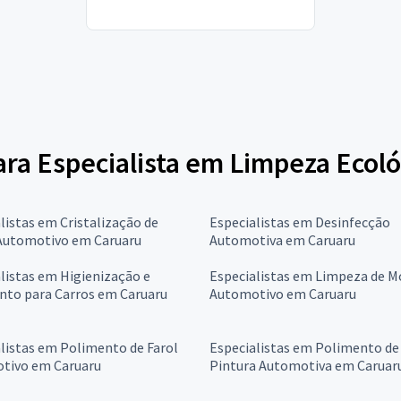
favor gostaria do...
para Especialista em Limpeza Ecol
listas em Cristalização de
Especialistas em Desinfecção
 Automotivo em Caruaru
Automotiva em Caruaru
listas em Higienização e
Especialistas em Limpeza de M
nto para Carros em Caruaru
Automotivo em Caruaru
listas em Polimento de Farol
Especialistas em Polimento de
tivo em Caruaru
Pintura Automotiva em Caruar