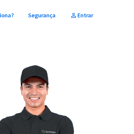
iona?
Segurança
Entrar