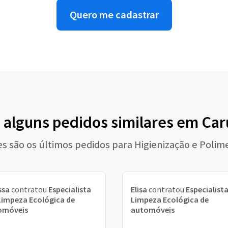
Quero me cadastrar
 alguns pedidos similares em Ca
es são os últimos pedidos para Higienização e Polim
ssa
contratou
Especialista
Elisa
contratou
Especialist
impeza Ecológica de
Limpeza Ecológica de
omóveis
automóveis