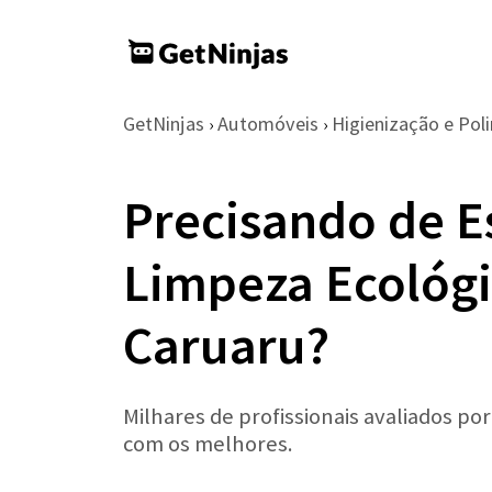
GetNinjas
Automóveis
Higienização e Pol
›
›
Precisando de E
Limpeza Ecológ
Caruaru?
Milhares de profissionais avaliados po
com os melhores.