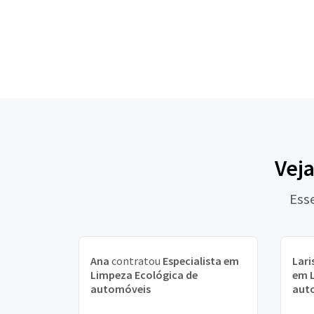
Veja
Ess
Ana
contratou
Especialista em
Lari
Limpeza Ecológica de
em L
automóveis
aut