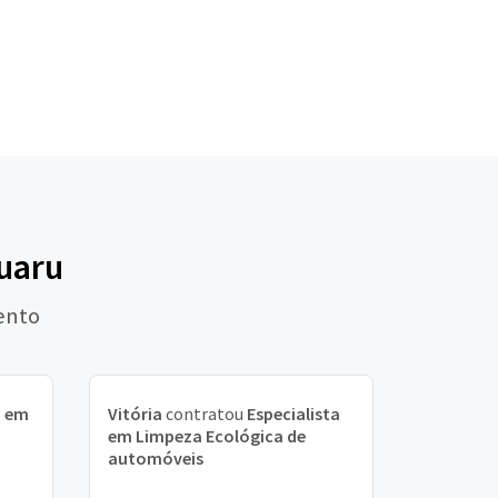
ruaru
ento
a em
Vitória
contratou
Especialista
em Limpeza Ecológica de
automóveis