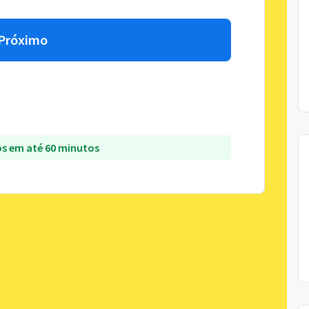
Próximo
s em até 60 minutos