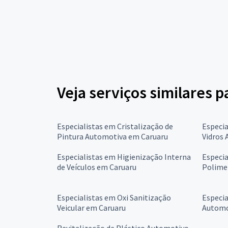
Veja serviços similares 
Especialistas em Cristalização de
Especia
Pintura Automotiva em Caruaru
Vidros
Especialistas em Higienização Interna
Especia
de Veículos em Caruaru
Polime
Especialistas em Oxi Sanitização
Especia
Veicular em Caruaru
Automo
Revitalização de Plástico Automotivo