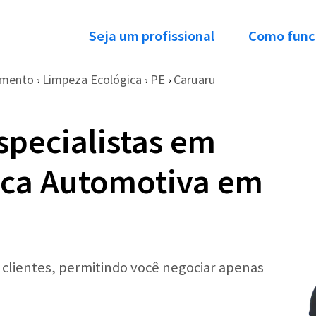
Seja um profissional
Como func
imento
Limpeza Ecológica
PE
Caruaru
›
›
›
specialistas em
ica Automotiva em
r clientes, permitindo você negociar apenas