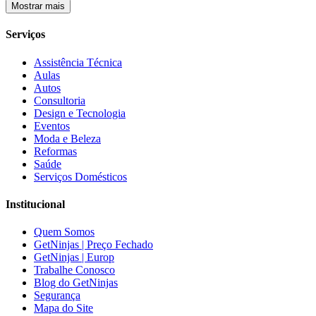
Mostrar mais
Serviços
Assistência Técnica
Aulas
Autos
Consultoria
Design e Tecnologia
Eventos
Moda e Beleza
Reformas
Saúde
Serviços Domésticos
Institucional
Quem Somos
GetNinjas | Preço Fechado
GetNinjas | Europ
Trabalhe Conosco
Blog do GetNinjas
Segurança
Mapa do Site