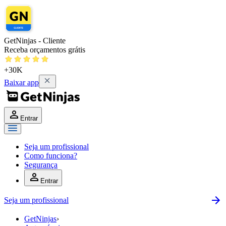
GetNinjas - Cliente
Receba orçamentos grátis
+30K
Baixar app
Entrar
Seja um profissional
Como funciona?
Segurança
Entrar
Seja um profissional
GetNinjas
›