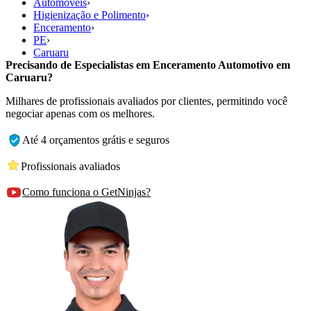
Automóveis
›
Higienização e Polimento
›
Enceramento
›
PE
›
Caruaru
Precisando de Especialistas em Enceramento Automotivo em
Caruaru?
Milhares de profissionais avaliados por clientes, permitindo você
negociar apenas com os melhores.
Até 4 orçamentos grátis e seguros
Profissionais avaliados
Como funciona o GetNinjas?