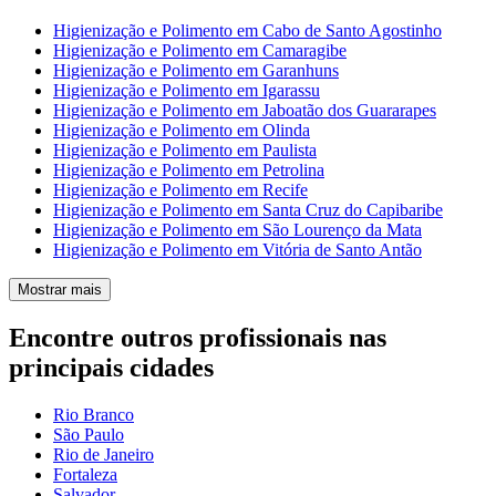
Higienização e Polimento em Cabo de Santo Agostinho
Higienização e Polimento em Camaragibe
Higienização e Polimento em Garanhuns
Higienização e Polimento em Igarassu
Higienização e Polimento em Jaboatão dos Guararapes
Higienização e Polimento em Olinda
Higienização e Polimento em Paulista
Higienização e Polimento em Petrolina
Higienização e Polimento em Recife
Higienização e Polimento em Santa Cruz do Capibaribe
Higienização e Polimento em São Lourenço da Mata
Higienização e Polimento em Vitória de Santo Antão
Mostrar mais
Encontre outros profissionais nas
principais cidades
Rio Branco
São Paulo
Rio de Janeiro
Fortaleza
Salvador