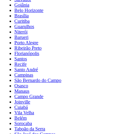
Goiânia
Belo Horizonte
Brasília
Curitiba
Guarulhos
Niterói
Barueri
Porto Alegre
Ribeirão Preto
Florianópolis
Santos
Recife
Santo André
Campinas
São Bernardo do Campo
Osasco
Manaus
Campo Grande
Joinville
Cuiabá
Vila Velha
Belém
Sorocaba
Taboão da Serra