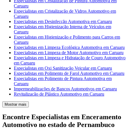
Especialistas em Cristalização de Pintura Automotiva em
Caruaru
Especialistas em Cristalização de Vidros Automotivo em
Caruaru
Especialistas em Desinfecção Automotiva em Caruaru
Especialistas em Higienização Interna de Veículos em
Caruaru
Especialistas em Higienização e Polimento para Carros em
Caruaru
Especialistas em Limpeza Ecológica Automotiva em Caruaru
Especialistas em Limpeza de Motor Automotivo em Caruaru
Especialistas em Limpeza e Hidratação de Couro Automotivo
em Caruaru
Especialistas em Oxi Sanitização Veicular em Caruaru
Especialistas em Polimento de Farol Automotivo em Caruaru
Especialistas em Polimento de Pintura Automotiva em
Caruaru
Impermeabilizações de Bancos Automotivos em Caruaru
Revitalização de Plástico Automotivo em Caruaru
Mostrar mais
Encontre Especialistas em Enceramento
Automotivo no estado de Pernambuco