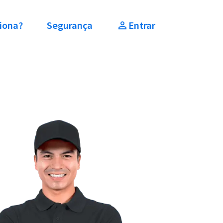
iona?
Segurança
Entrar