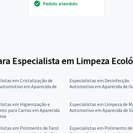
Pedido atendido
novo,limpeza do subteto, por
favor gostaria do...
para Especialista em Limpeza Ecol
listas em Cristalização de
Especialistas em Desinfecção
 Automotivo em Aparecida de
Automotiva em Aparecida de G
a
listas em Higienização e
Especialistas em Limpeza de M
nto para Carros em Aparecida
Automotivo em Aparecida de G
nia
listas em Polimento de Farol
Especialistas em Polimento de