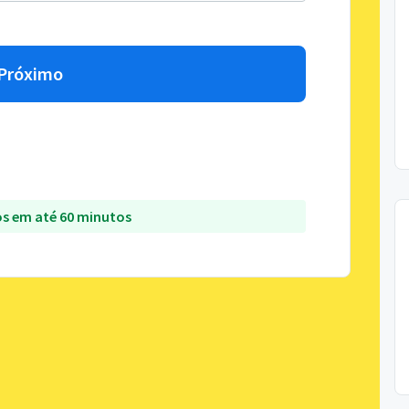
Próximo
s em até 60 minutos