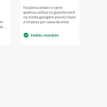
Fui para a praia e o carro
quebrou voltou no guincho está
na minha garagem preciso fazer
em
a limpeza por causa da areia
ha 1
Pedido atendido