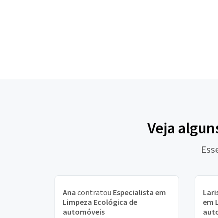
Veja algun
Ess
Ana
contratou
Especialista em
Lari
Limpeza Ecológica de
em L
automóveis
aut