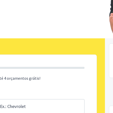
té 4 orçamentos grátis!