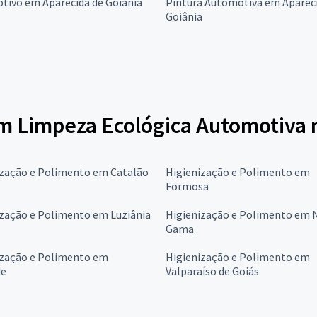
tivo em Aparecida de Goiânia
Pintura Automotiva em Aparec
Goiânia
em Limpeza Ecológica Automotiva 
ização e Polimento em Catalão
Higienização e Polimento em
Formosa
ização e Polimento em Luziânia
Higienização e Polimento em 
Gama
ização e Polimento em
Higienização e Polimento em
de
Valparaíso de Goiás