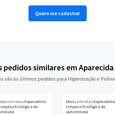
Quero me cadastrar
s pedidos similares em Aparecida
es são os últimos pedidos para Higienização e Polim
ssa
contratou
Especialista
Elisa
contratou
Especialist
impeza Ecológica de
Limpeza Ecológica de
omóveis
automóveis