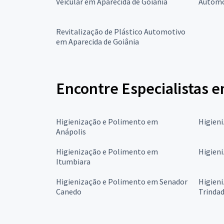
Veicular em Aparecida de Goiânia
Automo
Revitalização de Plástico Automotivo
em Aparecida de Goiânia
Encontre Especialistas 
Higienização e Polimento em
Higien
Anápolis
Higienização e Polimento em
Higien
Itumbiara
Higienização e Polimento em Senador
Higien
Canedo
Trinda