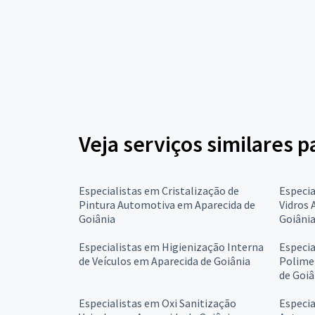
Veja serviços similares 
Especialistas em Cristalização de
Especia
Pintura Automotiva em Aparecida de
Vidros
Goiânia
Goiâni
Especialistas em Higienização Interna
Especia
de Veículos em Aparecida de Goiânia
Polime
de Goiâ
Especialistas em Oxi Sanitização
Especia