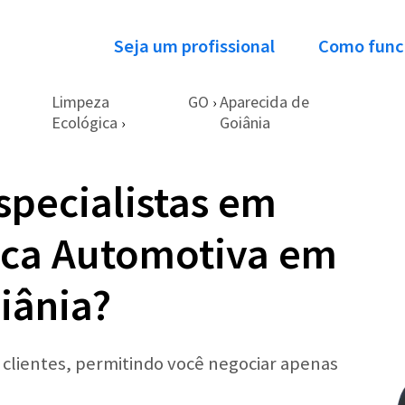
Seja um profissional
Como func
Limpeza
GO
Aparecida de
›
Ecológica
Goiânia
›
specialistas em
ica Automotiva em
iânia?
r clientes, permitindo você negociar apenas