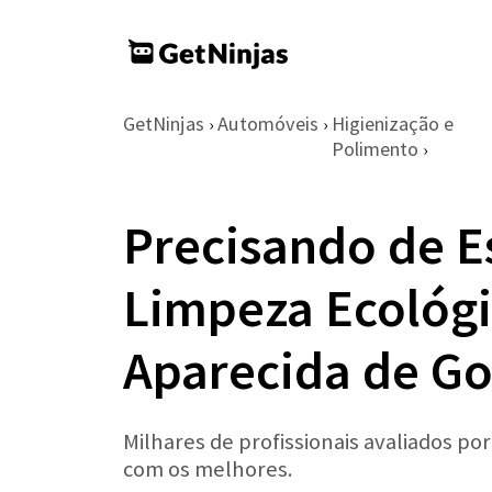
GetNinjas
Automóveis
Higienização e
›
›
Polimento
›
Precisando de E
Limpeza Ecológ
Aparecida de Go
Milhares de profissionais avaliados po
com os melhores.