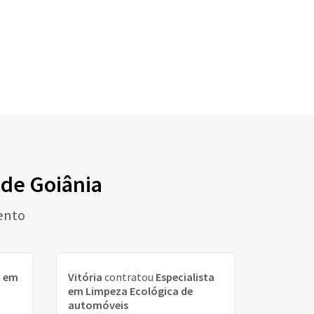
 de Goiânia
ento
a em
Vitória
contratou
Especialista
em Limpeza Ecológica de
automóveis