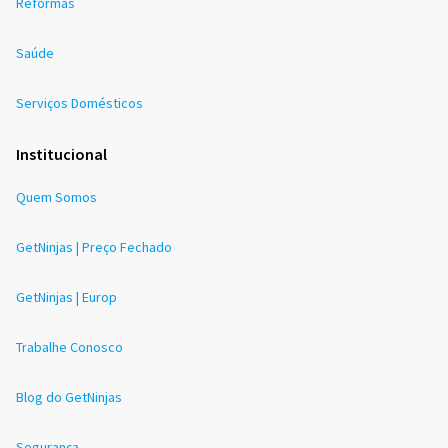
Reformas
Saúde
Serviços Domésticos
Institucional
Quem Somos
GetNinjas | Preço Fechado
GetNinjas | Europ
Trabalhe Conosco
Blog do GetNinjas
Segurança