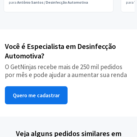
para
Antônio Santos
/
Desinfecção Automotiva
para
V
Você é Especialista em Desinfecção
Automotiva?
O GetNinjas recebe mais de 250 mil pedidos
por mês e pode ajudar a aumentar sua renda
Quero me cadastrar
Veja alguns pedidos similares em