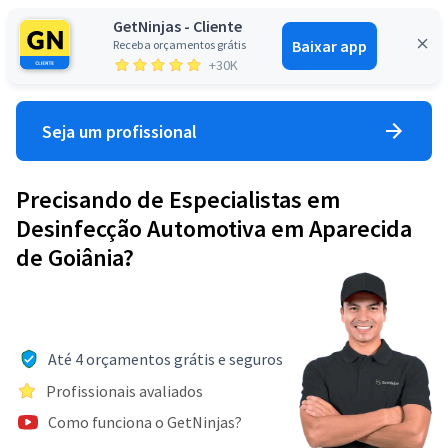
GetNinjas - Cliente
Baixar app
Receba orçamentos grátis
Entrar
+30K
Seja um profissional
Precisando de Especialistas em
Desinfecção Automotiva em Aparecida
de Goiânia?
Até 4 orçamentos grátis e seguros
Profissionais avaliados
Como funciona o GetNinjas?