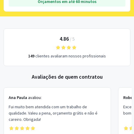
Orçamentos em até 60 minutos
4.86
/
5
149
clientes avaliaram nossos profissionais
Avaliações de quem contratou
Ana Paula
avaliou:
Rober
Fui muito bem atendida com um trabalho de
Excel
qualidade. Valeu a pena, orçamento grátis e não é
bom p
careiro. Obrigada!