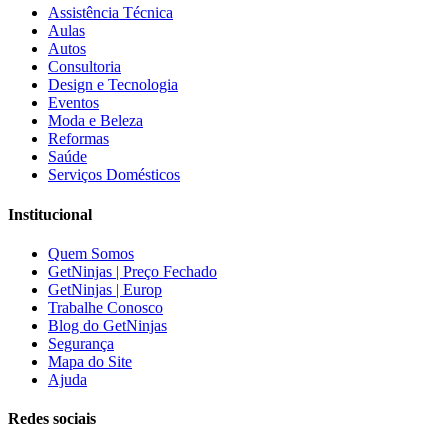
Assistência Técnica
Aulas
Autos
Consultoria
Design e Tecnologia
Eventos
Moda e Beleza
Reformas
Saúde
Serviços Domésticos
Institucional
Quem Somos
GetNinjas | Preço Fechado
GetNinjas | Europ
Trabalhe Conosco
Blog do GetNinjas
Segurança
Mapa do Site
Ajuda
Redes sociais