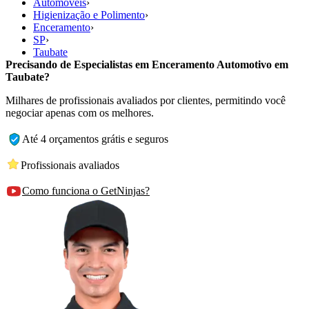
Automóveis
›
Higienização e Polimento
›
Enceramento
›
SP
›
Taubate
Precisando de Especialistas em Enceramento Automotivo em
Taubate?
Milhares de profissionais avaliados por clientes, permitindo você
negociar apenas com os melhores.
Até 4 orçamentos grátis e seguros
Profissionais avaliados
Como funciona o GetNinjas?