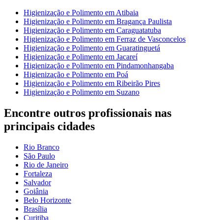
Higienização e Polimento em Atibaia
Higienização e Polimento em Bragança Paulista
Higienização e Polimento em Caraguatatuba
Higienização e Polimento em Ferraz de Vasconcelos
Higienização e Polimento em Guaratinguetá
Higienização e Polimento em Jacareí
Higienização e Polimento em Pindamonhangaba
Higienização e Polimento em Poá
Higienização e Polimento em Ribeirão Pires
Higienização e Polimento em Suzano
Encontre outros profissionais nas
principais cidades
Rio Branco
São Paulo
Rio de Janeiro
Fortaleza
Salvador
Goiânia
Belo Horizonte
Brasília
Curitiba