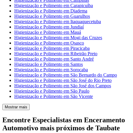
Higienização e Polimento em Campinas
Higienização e Polimento em Carapicuíba
Higienização e Polimento em Diadema
Higienização e Polimento em Guarulhos
Higienização e Polimento em Itaquaquecetuba
Higienização e Polimento em Jundiaí
Higienização e Polimento em Mauá
Higienização e Polimento em Mogi das Cruzes
Higienização e Polimento em Osasco
Higienização e Polimento em Piracicaba
Higienização e Polimento em Ribeirão Preto
Higienização e Polimento em Santo André
Higienização e Polimento em Santos
Higienização e Polimento em Sorocaba
Higienização e Polimento em São Bernardo do Campo
Higienização e Polimento em São José do Rio Preto
Higienização e Polimento em São José dos Campos
Higienização e Polimento em São Paulo
Higienização e Polimento em São Vicente
Mostrar mais
Encontre Especialistas em Enceramento
Automotivo mais próximos de Taubate