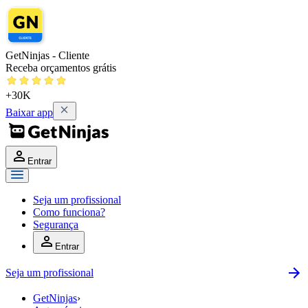
GetNinjas - Cliente
Receba orçamentos grátis
+30K
Baixar app
Entrar
Seja um profissional
Como funciona?
Segurança
Entrar
Seja um profissional
GetNinjas
›