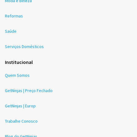
Moda e Beleza
Reformas
Saúde
Serviços Domésticos
Institucional
Quem Somos
GetNinjas | Preço Fechado
GetNinjas | Europ
Trabalhe Conosco
Blog do GetNinjas