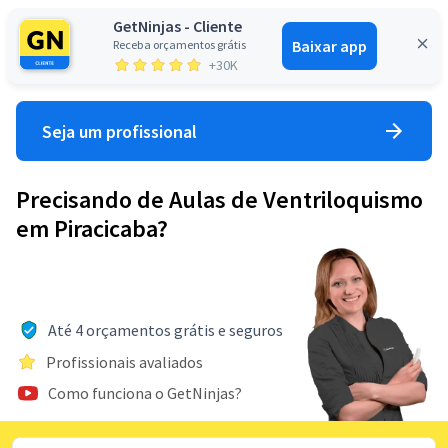
GetNinjas - Cliente
Baixar app
Receba orçamentos grátis
Entrar
+30K
Seja um profissional
Precisando de Aulas de Ventriloquismo
em Piracicaba?
Até 4 orçamentos grátis e seguros
Profissionais avaliados
Como funciona o GetNinjas?