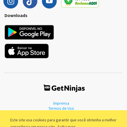
Downloads
Imprensa
Termos de Uso
Política de Privacidade
Este site usa cookies para garantir que você obtenha a melhor
experiência em nosso site.
Saiba mais