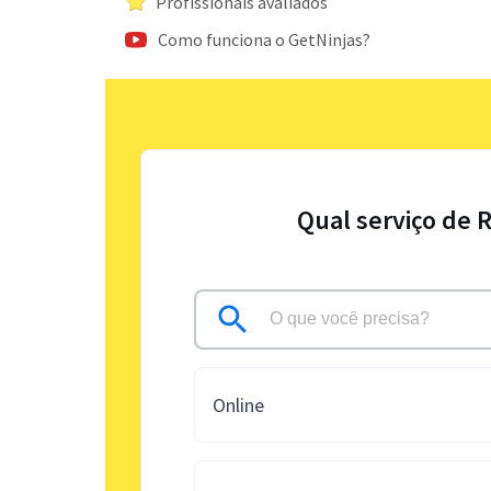
Profissionais avaliados
Como funciona o GetNinjas?
Qual serviço de 
Online