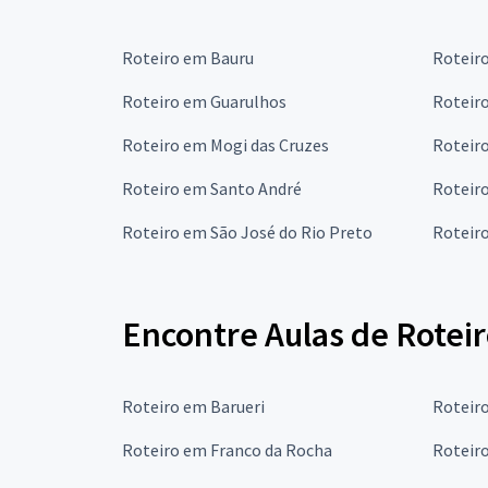
Roteiro em Bauru
Roteir
Roteiro em Guarulhos
Roteir
Roteiro em Mogi das Cruzes
Roteir
Roteiro em Santo André
Roteir
Roteiro em São José do Rio Preto
Roteir
Encontre Aulas de Rotei
Roteiro em Barueri
Roteir
Roteiro em Franco da Rocha
Roteiro