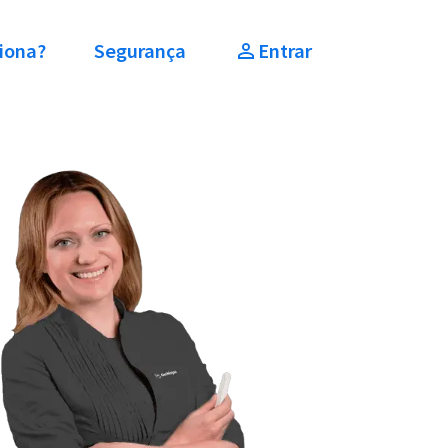
iona?
Segurança
Entrar