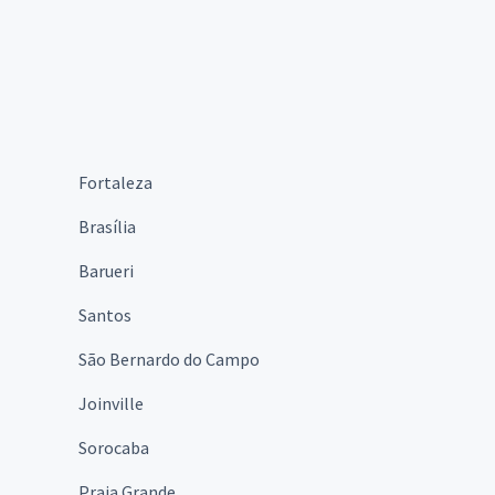
Fortaleza
Brasília
Barueri
Santos
São Bernardo do Campo
Joinville
Sorocaba
Praia Grande