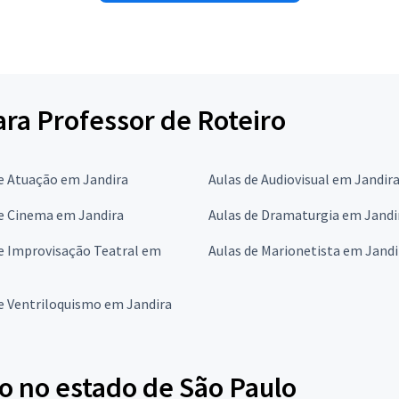
ara Professor de Roteiro
e Atuação em Jandira
Aulas de Audiovisual em Jandir
de Cinema em Jandira
Aulas de Dramaturgia em Jandi
e Improvisação Teatral em
Aulas de Marionetista em Jandi
e Ventriloquismo em Jandira
o no estado de São Paulo