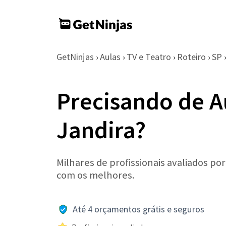
GetNinjas
Aulas
TV e Teatro
Roteiro
SP
›
›
›
›
›
Precisando de A
Jandira?
Milhares de profissionais avaliados po
com os melhores.
Até 4 orçamentos grátis e seguros