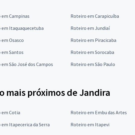
o em Campinas
Roteiro em Carapicuíba
o em Itaquaquecetuba
Roteiro em Jundiaí
o em Osasco
Roteiro em Piracicaba
o em Santos
Roteiro em Sorocaba
o em São José dos Campos
Roteiro em São Paulo
ro mais próximos de Jandira
o em Cotia
Roteiro em Embu das Artes
 em Itapecerica da Serra
Roteiro em Itapevi