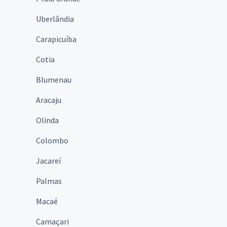
Uberlândia
Carapicuíba
Cotia
Blumenau
Aracaju
Olinda
Colombo
Jacareí
Palmas
Macaé
Camaçari