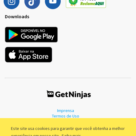
Downloads
Imprensa
Termos de Uso
Política de Privacidade
Este site usa cookies para garantir que você obtenha a melhor
experiência em nosso site.
Saiba mais