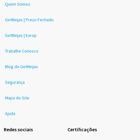
Quem Somos
GetNinjas | Preço Fechado
GetNinjas | Europ
Trabalhe Conosco
Blog do GetNinjas
Segurança
Mapa do Site
Ajuda
Redes sociais
Certificações