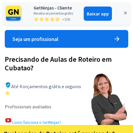
GetNinjas - Cliente
Baixar app
Receba orçamentos grátis
Entrar
+30K
Seja um profissional
Precisando de Aulas de Roteiro em
Cubatao?
Até 4 orçamentos grátis e seguros
Profissionais avaliados
Como funciona o GetNinjas?