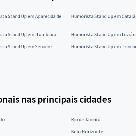
sta Stand Up em Aparecida de
Humorista Stand Up em Catalã
a
sta Stand Up em Itumbiara
Humorista Stand Up em Luziân
sta Stand Up em Senador
Humorista Stand Up em Trinda
onais nas principais cidades
ulo
Rio de Janeiro
a
Belo Horizonte