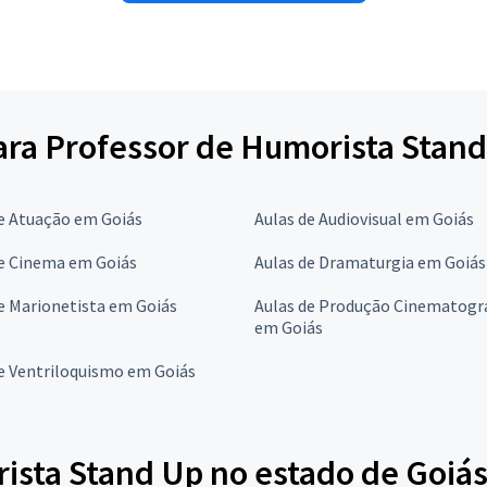
para Professor de Humorista Stan
e Atuação em Goiás
Aulas de Audiovisual em Goiás
de Cinema em Goiás
Aulas de Dramaturgia em Goiás
e Marionetista em Goiás
Aulas de Produção Cinematogr
em Goiás
e Ventriloquismo em Goiás
ista Stand Up no estado de Goiá