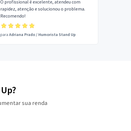
O profissional é excelente, atendeu com
rapidez, atenção e solucionou o problema.
Recomendo!
para
Adriana Prado
/
Humorista Stand Up
 Up?
aumentar sua renda