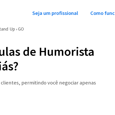
Seja um profissional
Como func
tand Up
GO
›
ulas de Humorista
iás?
r clientes, permitindo você negociar apenas