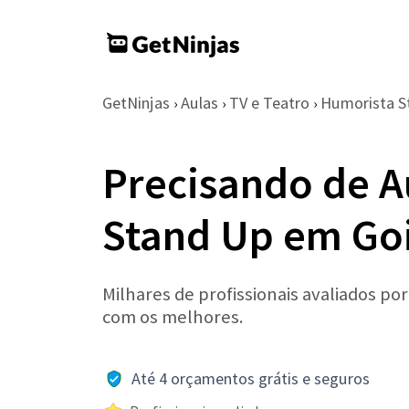
GetNinjas
Aulas
TV e Teatro
Humorista S
›
›
›
Precisando de A
Stand Up em Go
Milhares de profissionais avaliados po
com os melhores.
Até 4 orçamentos grátis e seguros