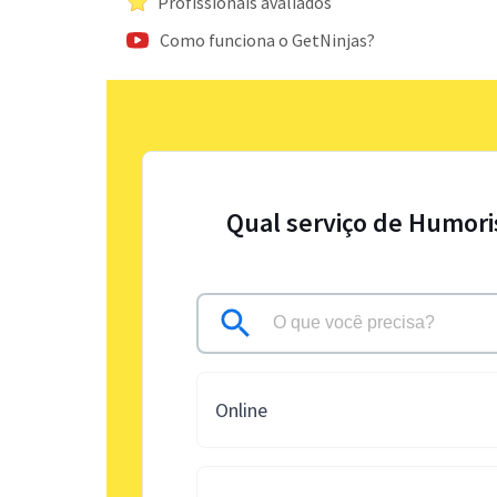
Profissionais avaliados
Como funciona o GetNinjas?
Qual serviço de Humori
Online