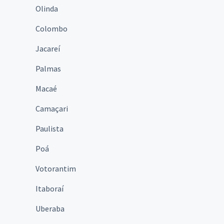
Olinda
Colombo
Jacareí
Palmas
Macaé
Camaçari
Paulista
Poá
Votorantim
Itaboraí
Uberaba