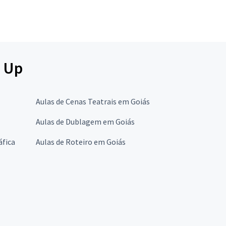
d Up
Aulas de Cenas Teatrais em Goiás
Aulas de Dublagem em Goiás
áfica
Aulas de Roteiro em Goiás
s