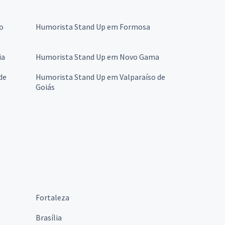
o
Humorista Stand Up em Formosa
ia
Humorista Stand Up em Novo Gama
de
Humorista Stand Up em Valparaíso de
Goiás
Fortaleza
Brasília