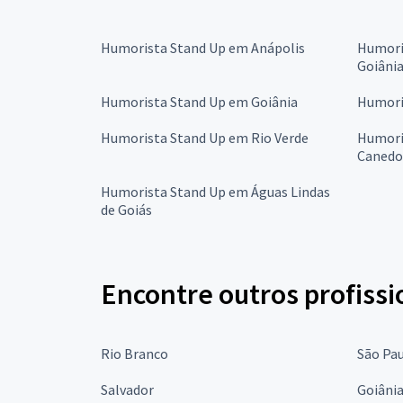
Humorista Stand Up em Anápolis
Humori
Goiâni
Humorista Stand Up em Goiânia
Humori
Humorista Stand Up em Rio Verde
Humori
Canedo
Humorista Stand Up em Águas Lindas
de Goiás
Encontre outros profissi
Rio Branco
São Pa
Salvador
Goiâni