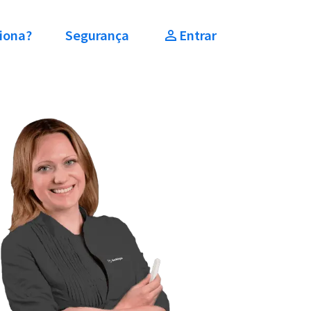
iona?
Segurança
Entrar