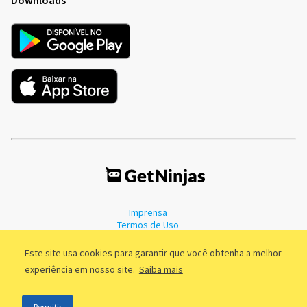
Imprensa
Termos de Uso
Política de Privacidade
Este site usa cookies para garantir que você obtenha a melhor
experiência em nosso site.
Saiba mais
©2011 - 2026, GetNinjas LTDA. CNPJ 55.744.877/0001-89 - Rua Dr.
Permitir