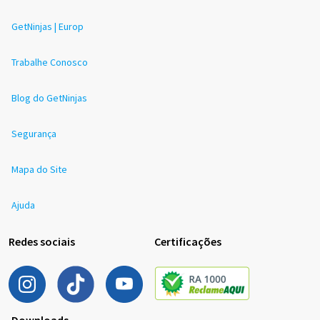
GetNinjas | Europ
Trabalhe Conosco
Blog do GetNinjas
Segurança
Mapa do Site
Ajuda
Redes sociais
Certificações
Downloads