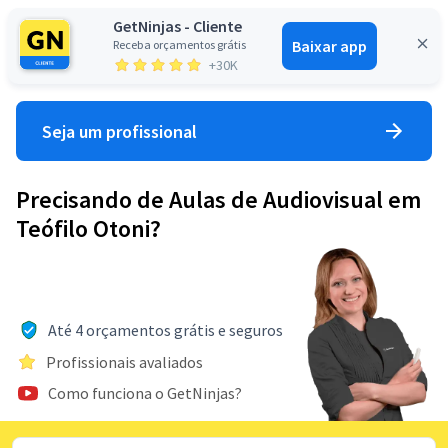
GetNinjas - Cliente
Baixar app
Receba orçamentos grátis
Entrar
+30K
Seja um profissional
Precisando de Aulas de Audiovisual em
Teófilo Otoni?
Até 4 orçamentos grátis e seguros
Profissionais avaliados
Como funciona o GetNinjas?