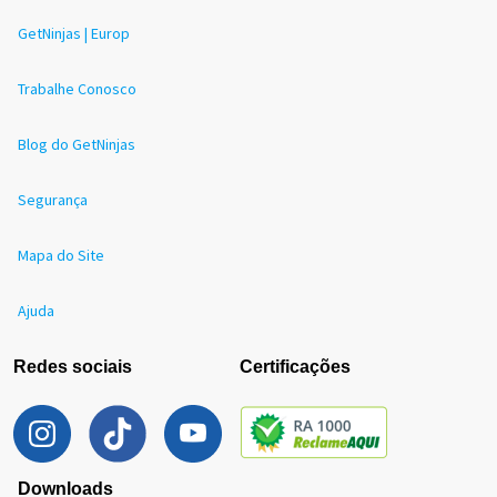
GetNinjas | Europ
Trabalhe Conosco
Blog do GetNinjas
Segurança
Mapa do Site
Ajuda
Redes sociais
Certificações
Downloads