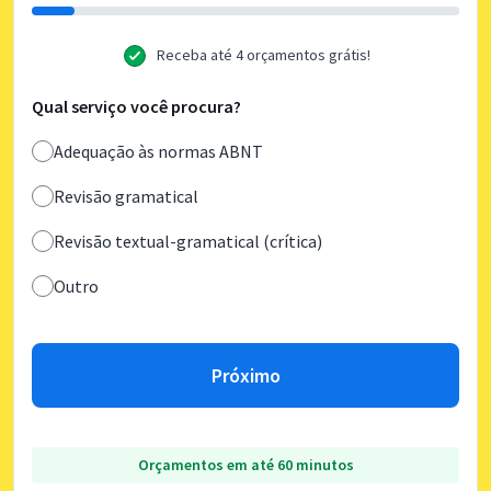
Receba até 4 orçamentos grátis!
Qual serviço você procura?
Adequação às normas ABNT
Revisão gramatical
Revisão textual-gramatical (crítica)
Outro
Próximo
Orçamentos em até 60 minutos