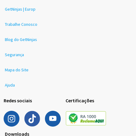
GetNinjas | Europ
Trabalhe Conosco
Blog do GetNinjas
Segurança
Mapa do Site
Ajuda
Redes sociais
Certificações
Downloads