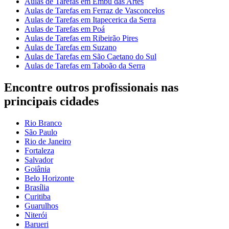
Aulas de Tarefas em Embu das Artes
Aulas de Tarefas em Ferraz de Vasconcelos
Aulas de Tarefas em Itapecerica da Serra
Aulas de Tarefas em Poá
Aulas de Tarefas em Ribeirão Pires
Aulas de Tarefas em Suzano
Aulas de Tarefas em São Caetano do Sul
Aulas de Tarefas em Taboão da Serra
Encontre outros profissionais nas
principais cidades
Rio Branco
São Paulo
Rio de Janeiro
Fortaleza
Salvador
Goiânia
Belo Horizonte
Brasília
Curitiba
Guarulhos
Niterói
Barueri