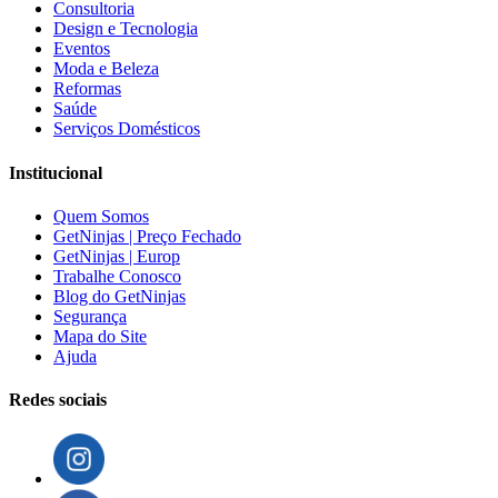
Consultoria
Design e Tecnologia
Eventos
Moda e Beleza
Reformas
Saúde
Serviços Domésticos
Institucional
Quem Somos
GetNinjas | Preço Fechado
GetNinjas | Europ
Trabalhe Conosco
Blog do GetNinjas
Segurança
Mapa do Site
Ajuda
Redes sociais