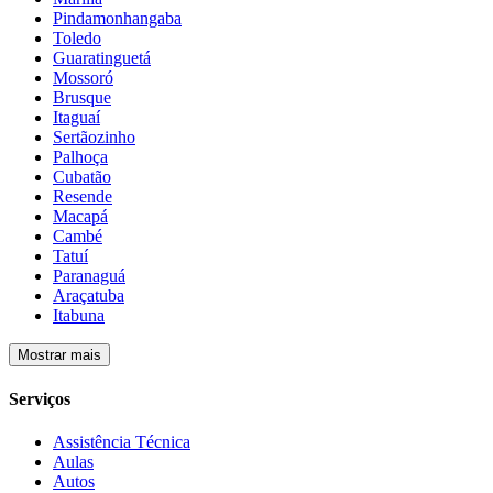
Pindamonhangaba
Toledo
Guaratinguetá
Mossoró
Brusque
Itaguaí
Sertãozinho
Palhoça
Cubatão
Resende
Macapá
Cambé
Tatuí
Paranaguá
Araçatuba
Itabuna
Mostrar mais
Serviços
Assistência Técnica
Aulas
Autos