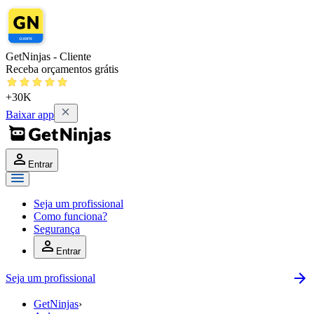
GetNinjas - Cliente
Receba orçamentos grátis
+30K
Baixar app
Entrar
Seja um profissional
Como funciona?
Segurança
Entrar
Seja um profissional
GetNinjas
›