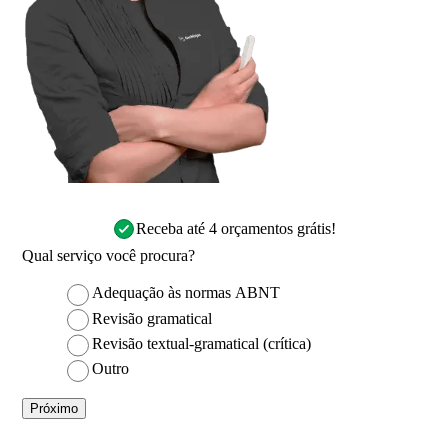
Receba até 4 orçamentos grátis!
Qual serviço você procura?
Adequação às normas ABNT
Revisão gramatical
Revisão textual-gramatical (crítica)
Outro
Próximo