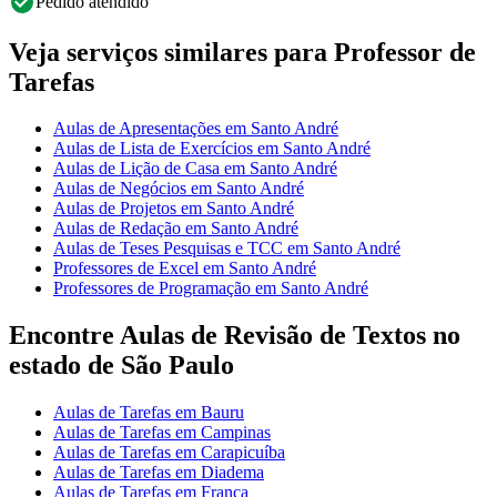
Pedido atendido
Veja serviços similares para Professor de
Tarefas
Aulas de Apresentações em Santo André
Aulas de Lista de Exercícios em Santo André
Aulas de Lição de Casa em Santo André
Aulas de Negócios em Santo André
Aulas de Projetos em Santo André
Aulas de Redação em Santo André
Aulas de Teses Pesquisas e TCC em Santo André
Professores de Excel em Santo André
Professores de Programação em Santo André
Encontre Aulas de Revisão de Textos no
estado de São Paulo
Aulas de Tarefas em Bauru
Aulas de Tarefas em Campinas
Aulas de Tarefas em Carapicuíba
Aulas de Tarefas em Diadema
Aulas de Tarefas em Franca