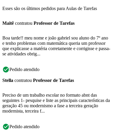
Esses são os últimos pedidos para Aulas de Tarefas
Maitê
contratou
Professor de Tarefas
Boa tarde!! meu nome e joão gabriel sou aluno do 7º ano
e tenho problemas com matemática queria um professor
que explicasse a matéria corretamente e corrigisse e passa-
se atividades obrig...
Pedido atendido
Stella
contratou
Professor de Tarefas
Preciso de um trabalho escolar no formato abnt das
seguintes 1- pesquise e liste as principais características da
geração 45 ou modernismo a fase a terceira geração
modernista, terceira f...
Pedido atendido