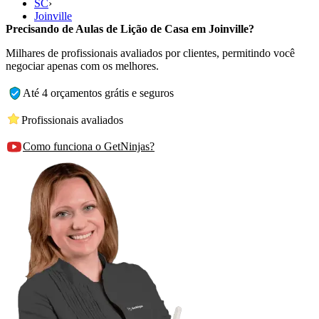
SC
›
Joinville
Precisando de Aulas de Lição de Casa em Joinville?
Milhares de profissionais avaliados por clientes, permitindo você
negociar apenas com os melhores.
Até 4 orçamentos grátis e seguros
Profissionais avaliados
Como funciona o GetNinjas?