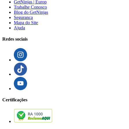
GetNinjas | Europ
Trabalhe Conosco
Blog do GetNinjas
Segurança
Mapa do Site
Ajuda
Redes sociais
Certificações