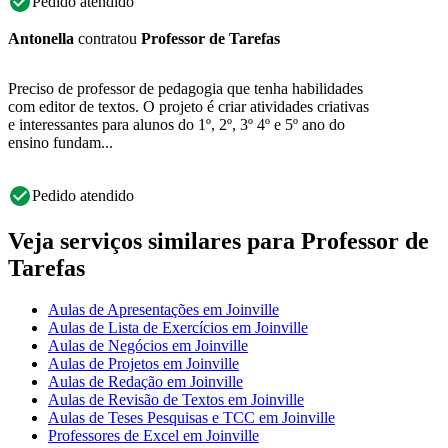
Pedido atendido
Antonella
contratou
Professor de Tarefas
Preciso de professor de pedagogia que tenha habilidades
com editor de textos. O projeto é criar atividades criativas
e interessantes para alunos do 1º, 2º, 3º 4º e 5º ano do
ensino fundam...
Pedido atendido
Veja serviços similares para Professor de
Tarefas
Aulas de Apresentações em Joinville
Aulas de Lista de Exercícios em Joinville
Aulas de Negócios em Joinville
Aulas de Projetos em Joinville
Aulas de Redação em Joinville
Aulas de Revisão de Textos em Joinville
Aulas de Teses Pesquisas e TCC em Joinville
Professores de Excel em Joinville