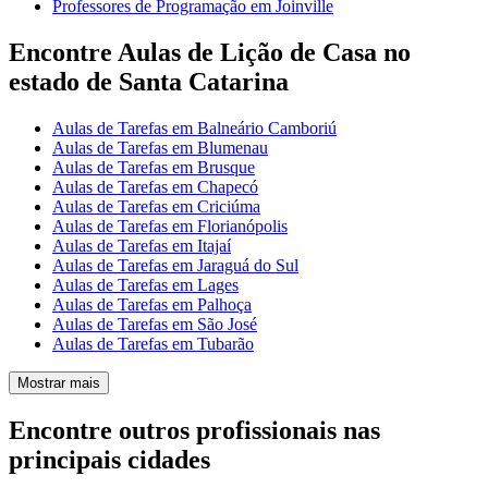
Professores de Programação em Joinville
Encontre Aulas de Lição de Casa no
estado de Santa Catarina
Aulas de Tarefas em Balneário Camboriú
Aulas de Tarefas em Blumenau
Aulas de Tarefas em Brusque
Aulas de Tarefas em Chapecó
Aulas de Tarefas em Criciúma
Aulas de Tarefas em Florianópolis
Aulas de Tarefas em Itajaí
Aulas de Tarefas em Jaraguá do Sul
Aulas de Tarefas em Lages
Aulas de Tarefas em Palhoça
Aulas de Tarefas em São José
Aulas de Tarefas em Tubarão
Mostrar mais
Encontre outros profissionais nas
principais cidades