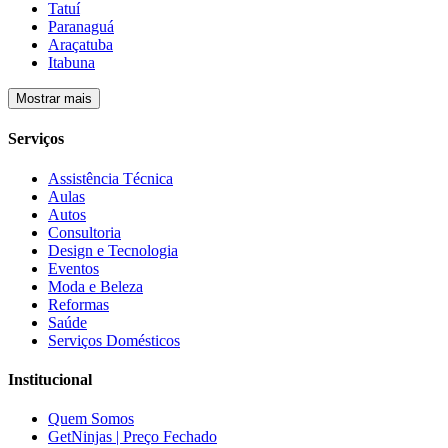
Tatuí
Paranaguá
Araçatuba
Itabuna
Mostrar mais
Serviços
Assistência Técnica
Aulas
Autos
Consultoria
Design e Tecnologia
Eventos
Moda e Beleza
Reformas
Saúde
Serviços Domésticos
Institucional
Quem Somos
GetNinjas | Preço Fechado