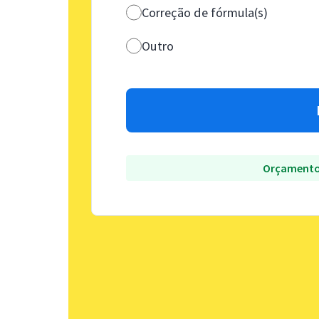
Correção de fórmula(s)
Outro
Orçamento