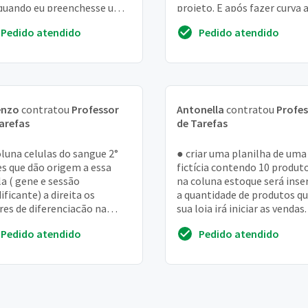
quando eu preenchesse uma
projeto. E após fazer curva 
tra fosse preenchida
dos itens
Pedido atendido
Pedido atendido
maticamente e ...
enzo
contratou
Professor
Antonella
contratou
Profes
arefas
de Tarefas
oluna celulas do sangue 2°
● criar uma planilha de uma 
s que dão origem a essa
fictícia contendo 10 produto
la ( gene e sessão
na coluna estoque será inse
ificante) a direita os
a quantidade de produtos q
res de diferenciação na
sua loja irá iniciar as vendas.
la espinhal que colaboram
total un, será a soma de t...
Pedido atendido
Pedido atendido
 essa diferencia...