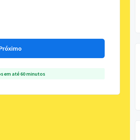
Próximo
s em até 60 minutos