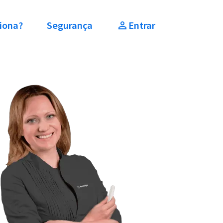
iona?
Segurança
Entrar