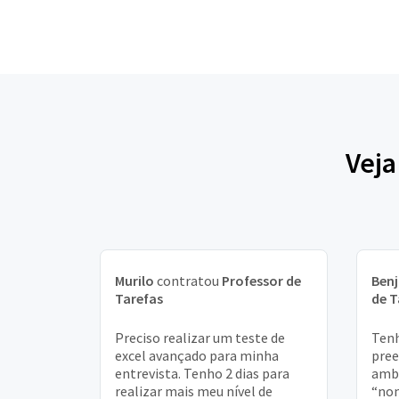
Veja
Murilo
contratou
Professor de
Ben
Tarefas
de T
Preciso realizar um teste de
Tenh
excel avançado para minha
pree
entrevista. Tenho 2 dias para
amb
realizar mais meu nível de
“nom