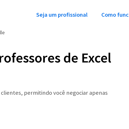
Seja um profissional
Como func
lle
rofessores de Excel
r clientes, permitindo você negociar apenas