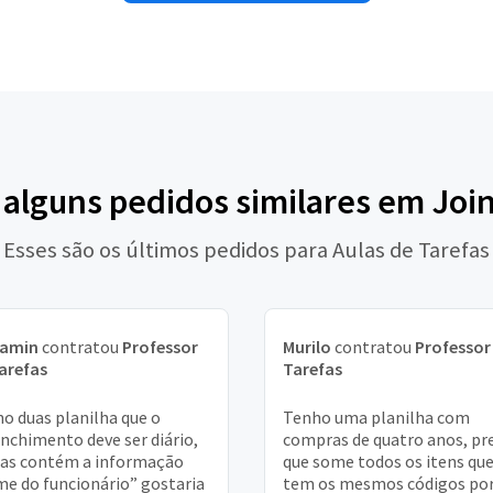
 alguns pedidos similares em Join
Esses são os últimos pedidos para Aulas de Tarefas
jamin
contratou
Professor
Murilo
contratou
Professor
arefas
Tarefas
o duas planilha que o
Tenho uma planilha com
nchimento deve ser diário,
compras de quatro anos, pr
as contém a informação
que some todos os itens qu
e do funcionário” gostaria
tem os mesmos códigos po