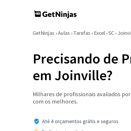
GetNinjas
Aulas
Tarefas
Excel
SC
Joinvi
›
›
›
›
›
Precisando de P
em Joinville?
Milhares de profissionais avaliados po
com os melhores.
Até 4 orçamentos grátis e seguros