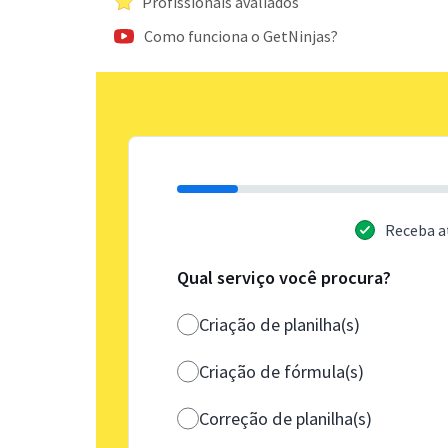
Profissionais avaliados
Como funciona o GetNinjas?
Receba a
Qual serviço você procura?
Criação de planilha(s)
Criação de fórmula(s)
Correção de planilha(s)