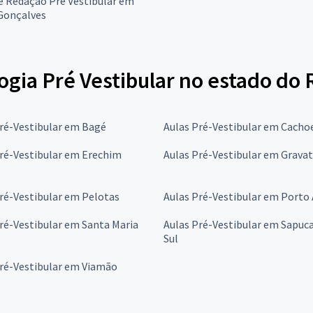
e Redação Pré Vestibular em
Gonçalves
ogia Pré Vestibular no estado do 
ré-Vestibular em Bagé
Aulas Pré-Vestibular em Cacho
ré-Vestibular em Erechim
Aulas Pré-Vestibular em Gravat
ré-Vestibular em Pelotas
Aulas Pré-Vestibular em Porto
ré-Vestibular em Santa Maria
Aulas Pré-Vestibular em Sapuca
Sul
Pré-Vestibular em Viamão