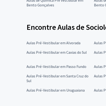
Aulas de Química Pré Vestibular em
Aulas d
Bento Gonçalves
Bento 
Encontre Aulas de Sociol
Aulas Pré-Vestibular em Alvorada
Aulas P
Aulas Pré-Vestibular em Caxias do Sul
Aulas P
Aulas Pré-Vestibular em Passo Fundo
Aulas P
Aulas Pré-Vestibular em Santa Cruz do
Aulas P
Sul
Aulas Pré-Vestibular em Uruguaiana
Aulas 