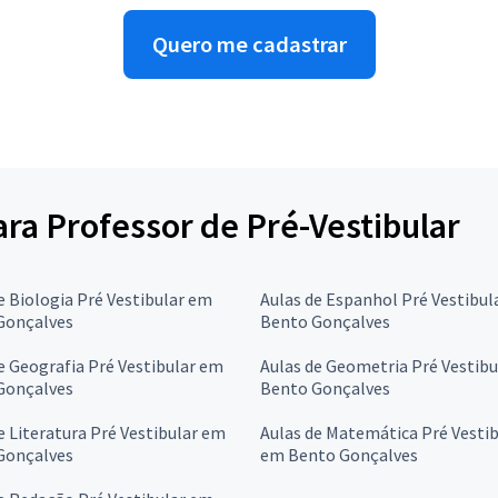
Quero me cadastrar
ara Professor de Pré-Vestibular
e Biologia Pré Vestibular em
Aulas de Espanhol Pré Vestibul
Gonçalves
Bento Gonçalves
e Geografia Pré Vestibular em
Aulas de Geometria Pré Vestib
Gonçalves
Bento Gonçalves
e Literatura Pré Vestibular em
Aulas de Matemática Pré Vestib
Gonçalves
em Bento Gonçalves