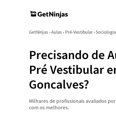
GetNinjas
Aulas
Pré-Vestibular
Sociologia
›
›
›
Precisando de A
Pré Vestibular 
Goncalves?
Milhares de profissionais avaliados po
com os melhores.