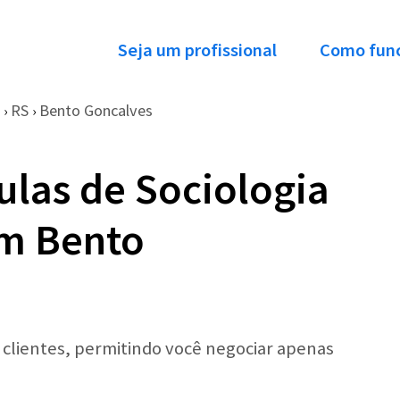
Seja um profissional
Como fun
RS
Bento Goncalves
›
›
ulas de Sociologia
em Bento
r clientes, permitindo você negociar apenas