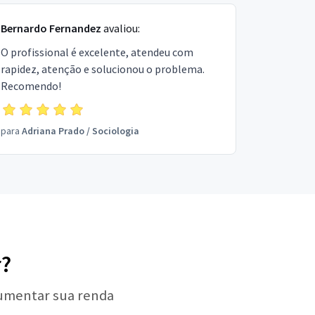
Bernardo Fernandez
avaliou:
O profissional é excelente, atendeu com
rapidez, atenção e solucionou o problema.
Recomendo!
para
Adriana Prado
/
Sociologia
r?
aumentar sua renda