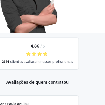
4.86
/
5
2191
clientes avaliaram nossos profissionais
Avaliações de quem contratou
Ana Paula
avaliou: