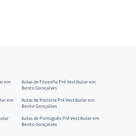
ar em
Aulas de Filosofia Pré Vestibular em
Bento Gonçalves
ular em
Aulas de História Pré Vestibular em
Bento Gonçalves
ular
Aulas de Português Pré Vestibular em
Bento Gonçalves