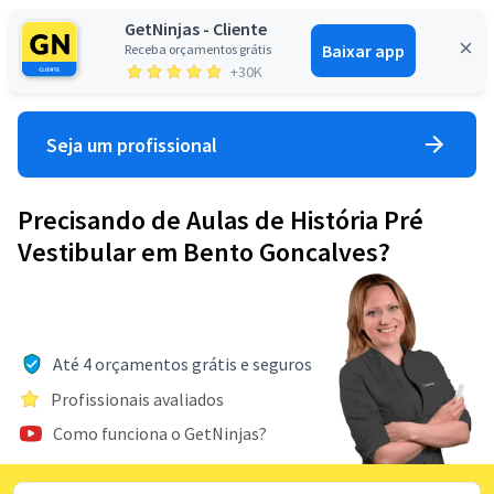
GetNinjas - Cliente
Baixar app
Receba orçamentos grátis
Entrar
+30K
Seja um profissional
Precisando de Aulas de História Pré
Vestibular em Bento Goncalves?
Até 4 orçamentos grátis e seguros
Profissionais avaliados
Como funciona o GetNinjas?