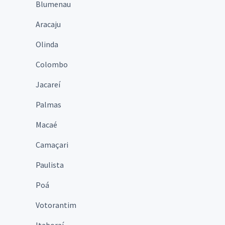
Blumenau
Aracaju
Olinda
Colombo
Jacareí
Palmas
Macaé
Camaçari
Paulista
Poá
Votorantim