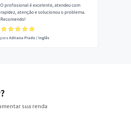
O profissional é excelente, atendeu com
rapidez, atenção e solucionou o problema.
Recomendo!
para
Adriana Prado
/
Inglês
r?
aumentar sua renda