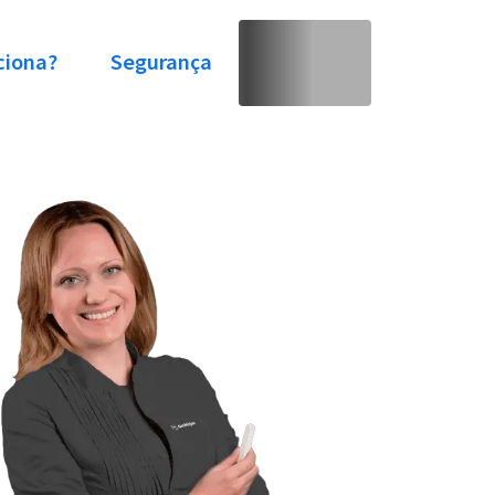
ciona?
Segurança