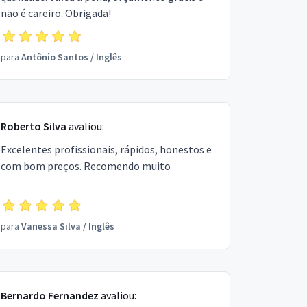
não é careiro. Obrigada!
para
Antônio Santos
/
Inglês
Roberto Silva
avaliou:
Excelentes profissionais, rápidos, honestos e
com bom preços. Recomendo muito
para
Vanessa Silva
/
Inglês
Bernardo Fernandez
avaliou: