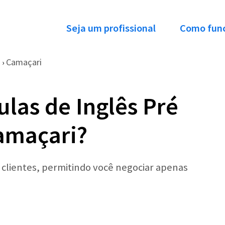
Seja um profissional
Como fun
Camaçari
›
las de Inglês Pré
amaçari?
r clientes, permitindo você negociar apenas