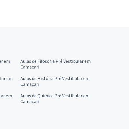
ar em
Aulas de Filosofia Pré Vestibular em
Camaçari
ular em
Aulas de História Pré Vestibular em
Camaçari
lar em
Aulas de Química Pré Vestibular em
Camaçari