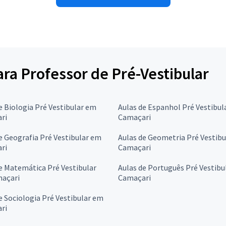
ara Professor de Pré-Vestibular
e Biologia Pré Vestibular em
Aulas de Espanhol Pré Vestibul
ri
Camaçari
e Geografia Pré Vestibular em
Aulas de Geometria Pré Vestib
ri
Camaçari
e Matemática Pré Vestibular
Aulas de Português Pré Vestibu
açari
Camaçari
e Sociologia Pré Vestibular em
ri