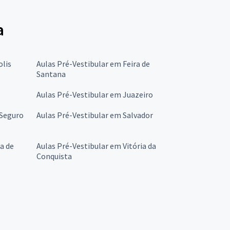
a
olis
Aulas Pré-Vestibular em Feira de
Santana
Aulas Pré-Vestibular em Juazeiro
 Seguro
Aulas Pré-Vestibular em Salvador
a de
Aulas Pré-Vestibular em Vitória da
Conquista