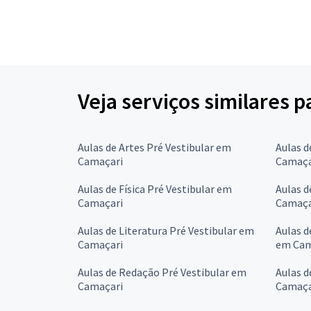
Veja serviços similares p
Aulas de Artes Pré Vestibular em
Aulas d
Camaçari
Camaça
Aulas de Física Pré Vestibular em
Aulas d
Camaçari
Camaça
Aulas de Literatura Pré Vestibular em
Aulas d
Camaçari
em Cam
Aulas de Redação Pré Vestibular em
Aulas d
Camaçari
Camaça