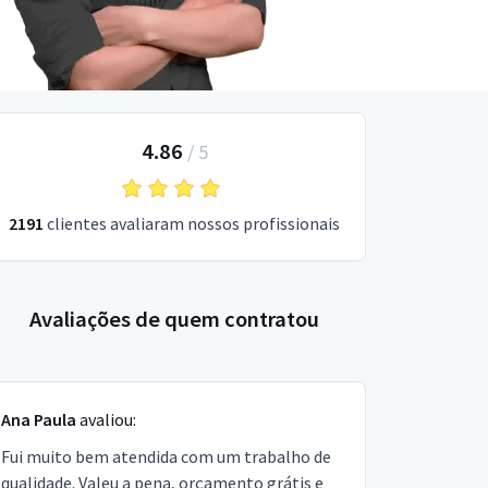
4.86
/
5
2191
clientes avaliaram nossos profissionais
Avaliações de quem contratou
Ana Paula
avaliou:
Fui muito bem atendida com um trabalho de
qualidade. Valeu a pena, orçamento grátis e