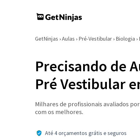
GetNinjas
Aulas
Pré-Vestibular
Biologia
›
›
›
›
Precisando de A
Pré Vestibular 
Milhares de profissionais avaliados po
com os melhores.
Até 4 orçamentos grátis e seguros