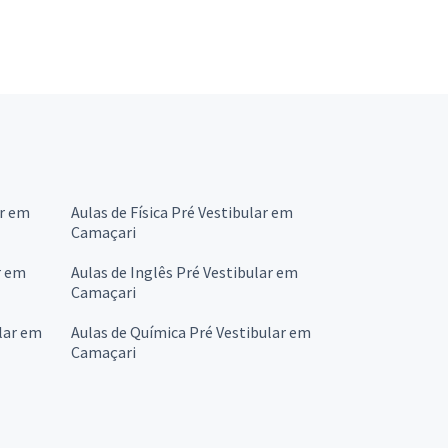
ar em
Aulas de Física Pré Vestibular em
Camaçari
r em
Aulas de Inglês Pré Vestibular em
Camaçari
lar em
Aulas de Química Pré Vestibular em
Camaçari