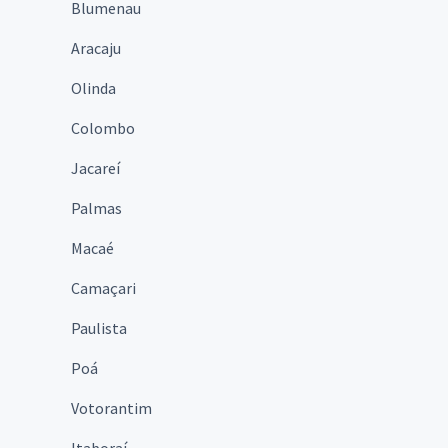
Blumenau
Aracaju
Olinda
Colombo
Jacareí
Palmas
Macaé
Camaçari
Paulista
Poá
Votorantim