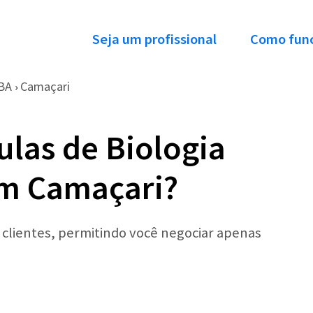
Seja um profissional
Como fun
BA
Camaçari
›
ulas de Biologia
em Camaçari?
r clientes, permitindo você negociar apenas