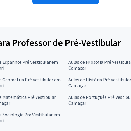
ara Professor de Pré-Vestibular
e Espanhol Pré Vestibular em
Aulas de Filosofia Pré Vestibul
ri
Camaçari
e Geometria Pré Vestibular em
Aulas de História Pré Vestibula
ri
Camaçari
e Matemática Pré Vestibular
Aulas de Português Pré Vestibu
açari
Camaçari
e Sociologia Pré Vestibular em
ri