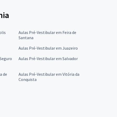
hia
olis
Aulas Pré-Vestibular em Feira de
Santana
Aulas Pré-Vestibular em Juazeiro
 Seguro
Aulas Pré-Vestibular em Salvador
a de
Aulas Pré-Vestibular em Vitória da
Conquista