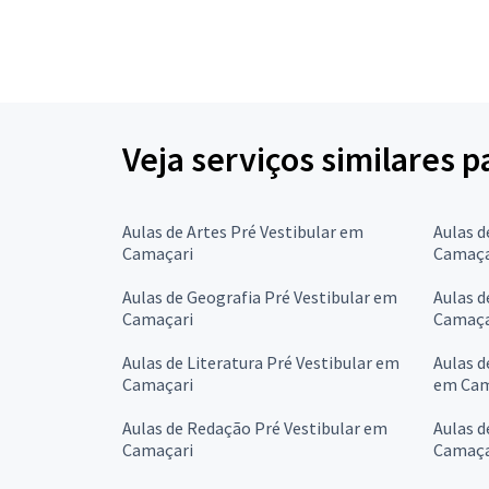
Veja serviços similares p
Aulas de Artes Pré Vestibular em
Aulas d
Camaçari
Camaça
Aulas de Geografia Pré Vestibular em
Aulas d
Camaçari
Camaça
Aulas de Literatura Pré Vestibular em
Aulas d
Camaçari
em Cam
Aulas de Redação Pré Vestibular em
Aulas d
Camaçari
Camaça