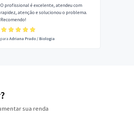
O profissional é excelente, atendeu com
rapidez, atenção e solucionou o problema.
Recomendo!
para
Adriana Prado
/
Biologia
r?
aumentar sua renda