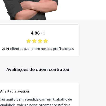
4.86
/
5
2191
clientes avaliaram nossos profissionais
Avaliações de quem contratou
Ana Paula
avaliou:
Fui muito bem atendida com um trabalho de
qualidade. Valeu a pena, orçamento grátis e