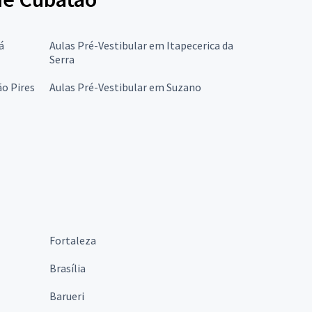
á
Aulas Pré-Vestibular em Itapecerica da
Serra
ão Pires
Aulas Pré-Vestibular em Suzano
Fortaleza
Brasília
Barueri