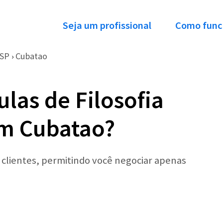
Seja um profissional
Como func
SP
Cubatao
›
las de Filosofia
em Cubatao?
r clientes, permitindo você negociar apenas