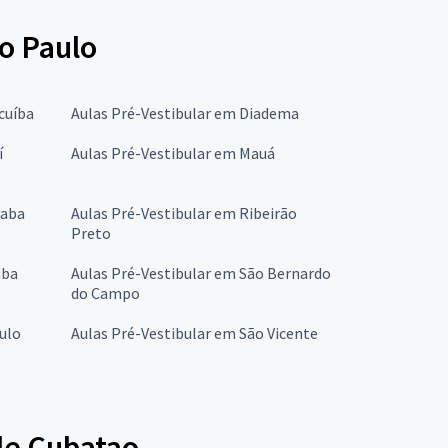
ão Paulo
cuíba
Aulas Pré-Vestibular em Diadema
í
Aulas Pré-Vestibular em Mauá
caba
Aulas Pré-Vestibular em Ribeirão
Preto
aba
Aulas Pré-Vestibular em São Bernardo
do Campo
ulo
Aulas Pré-Vestibular em São Vicente
 de Cubatao