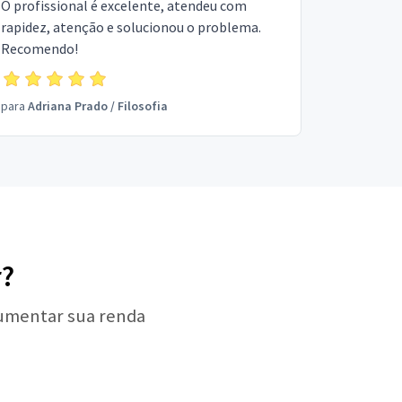
O profissional é excelente, atendeu com
rapidez, atenção e solucionou o problema.
Recomendo!
para
Adriana Prado
/
Filosofia
r?
aumentar sua renda