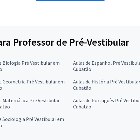
ara Professor de Pré-Vestibular
e Biologia Pré Vestibular em
Aulas de Espanhol Pré Vestibul
o
Cubatão
e Geometria Pré Vestibular em
Aulas de História Pré Vestibula
o
Cubatão
e Matemática Pré Vestibular
Aulas de Português Pré Vestibu
atão
Cubatão
e Sociologia Pré Vestibular em
o