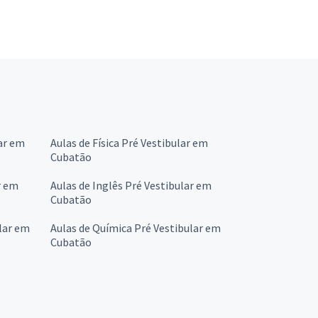
ar em
Aulas de Física Pré Vestibular em
Cubatão
r em
Aulas de Inglês Pré Vestibular em
Cubatão
lar em
Aulas de Química Pré Vestibular em
Cubatão