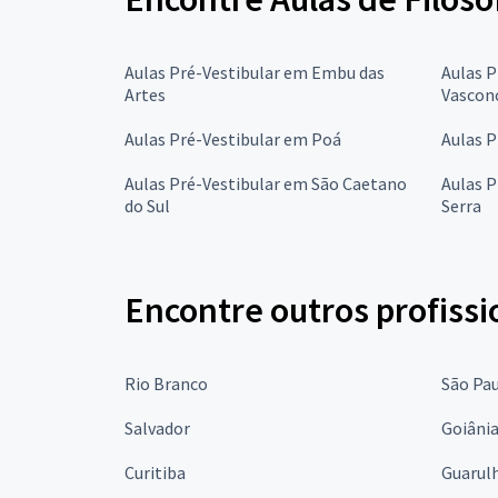
Aulas Pré-Vestibular em Embu das
Aulas P
Artes
Vascon
Aulas Pré-Vestibular em Poá
Aulas P
Aulas Pré-Vestibular em São Caetano
Aulas P
do Sul
Serra
Encontre outros profissi
Rio Branco
São Pa
Salvador
Goiâni
Curitiba
Guarul