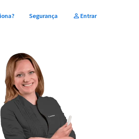
iona?
Segurança
Entrar