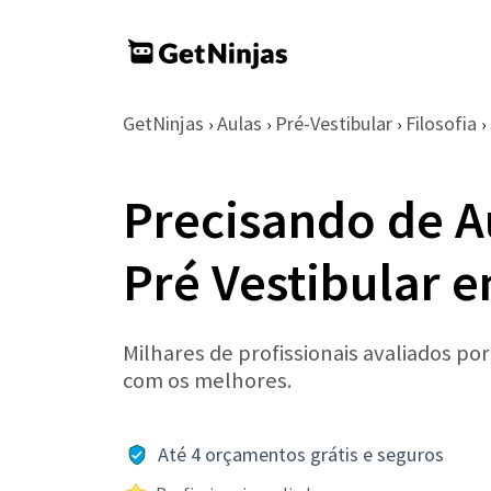
GetNinjas
Aulas
Pré-Vestibular
Filosofia
›
›
›
›
Precisando de Au
Pré Vestibular 
Milhares de profissionais avaliados po
com os melhores.
Até 4 orçamentos grátis e seguros