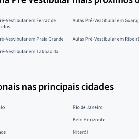
ré-Vestibular em Ferraz de
Aulas Pré-Vestibular em Guaruj
celos
ré-Vestibular em Praia Grande
Aulas Pré-Vestibular em Ribeir
ré-Vestibular em Taboão da
onais nas principais cidades
ulo
Rio de Janeiro
a
Belo Horizonte
hos
Niterói