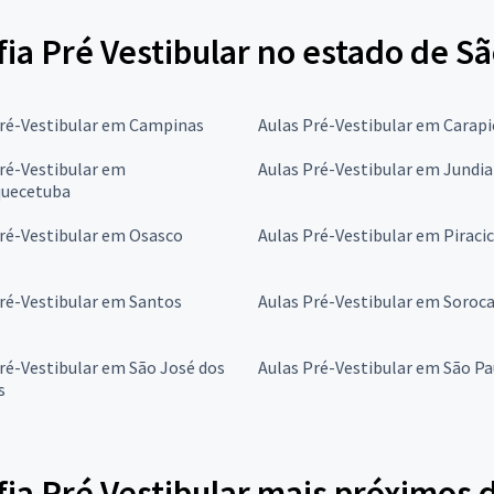
fia Pré Vestibular no estado de S
Pré-Vestibular em Campinas
Aulas Pré-Vestibular em Carapi
ré-Vestibular em
Aulas Pré-Vestibular em Jundia
quecetuba
ré-Vestibular em Osasco
Aulas Pré-Vestibular em Piraci
ré-Vestibular em Santos
Aulas Pré-Vestibular em Soroc
ré-Vestibular em São José dos
Aulas Pré-Vestibular em São Pa
s
fia Pré Vestibular mais próximos