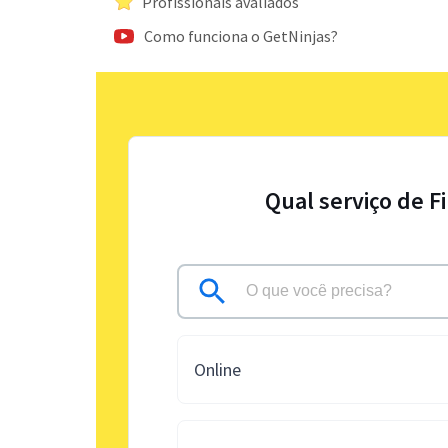
Profissionais avaliados
Como funciona o GetNinjas?
Qual serviço de F
Online