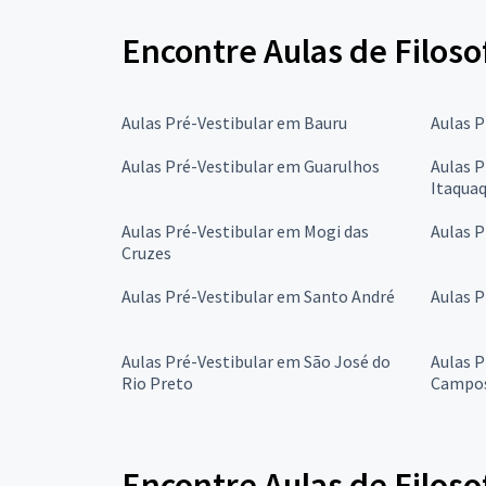
Encontre Aulas de Filoso
Aulas Pré-Vestibular em Bauru
Aulas 
Aulas Pré-Vestibular em Guarulhos
Aulas P
Itaqua
Aulas Pré-Vestibular em Mogi das
Aulas P
Cruzes
Aulas Pré-Vestibular em Santo André
Aulas P
Aulas Pré-Vestibular em São José do
Aulas P
Rio Preto
Campo
Encontre Aulas de Filoso