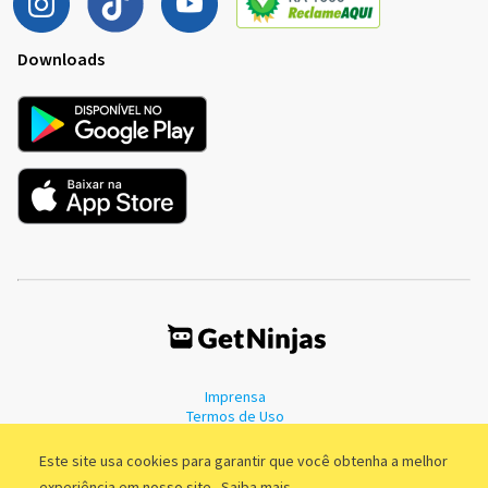
Downloads
Imprensa
Termos de Uso
Política de Privacidade
Este site usa cookies para garantir que você obtenha a melhor
experiência em nosso site.
Saiba mais