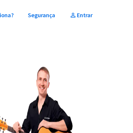
iona?
Segurança
Entrar