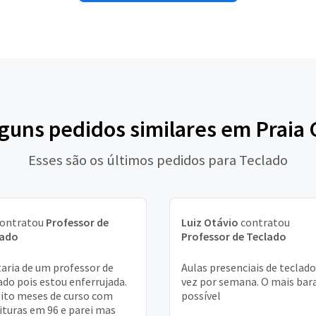
lguns pedidos similares em Praia
Esses são os últimos pedidos para Teclado
ontratou
Professor de
Luiz Otávio
contratou
lado
Professor de Teclado
aria de um professor de
Aulas presenciais de teclado
ado pois estou enferrujada.
vez por semana. O mais bar
oito meses de curso com
possível
ituras em 96 e parei mas