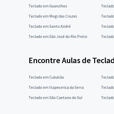
Teclado em Guarulhos
Teclad
Teclado em Mogi das Cruzes
Teclad
Teclado em Santo André
Teclad
Teclado em São José do Rio Preto
Teclad
Encontre Aulas de Tecla
Teclado em Cubatão
Teclad
Teclado em Itapecerica da Serra
Teclad
Teclado em São Caetano do Sul
Teclad