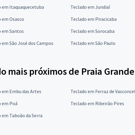
o em Itaquaquecetuba
Teclado em Jundiaí
o em Osasco
Teclado em Piracicaba
o em Santos
Teclado em Sorocaba
o em São José dos Campos
Teclado em São Paulo
do mais próximos de Praia Grande
o em Embu das Artes
Teclado em Ferraz de Vasconce
o em Poá
Teclado em Ribeirão Pires
o em Taboão da Serra