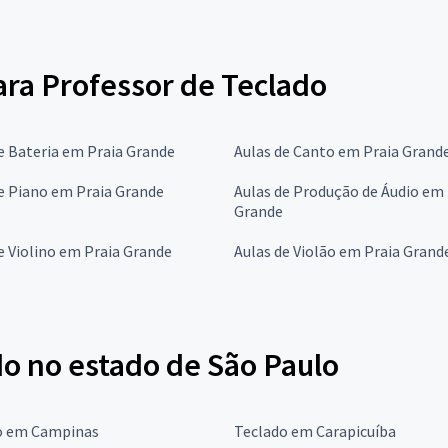
para Professor de Teclado
e Bateria em Praia Grande
Aulas de Canto em Praia Grand
e Piano em Praia Grande
Aulas de Produção de Áudio em 
Grande
e Violino em Praia Grande
Aulas de Violão em Praia Grand
do no estado de São Paulo
o em Campinas
Teclado em Carapicuíba