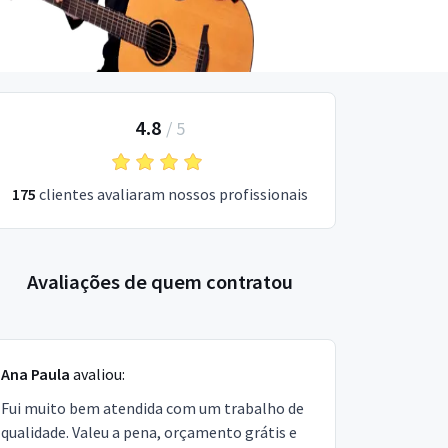
4.8
/
5
175
clientes avaliaram nossos profissionais
Avaliações de quem contratou
Ana Paula
avaliou:
Fui muito bem atendida com um trabalho de
qualidade. Valeu a pena, orçamento grátis e