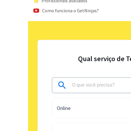
Profissionais avaliados
Como funciona o GetNinjas?
Qual serviço de 
Online