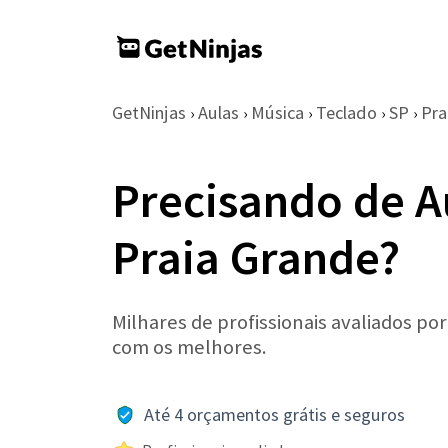
GetNinjas
Aulas
Música
Teclado
SP
Pra
›
›
›
›
›
Precisando de A
Praia Grande?
Milhares de profissionais avaliados po
com os melhores.
Até 4 orçamentos grátis e seguros