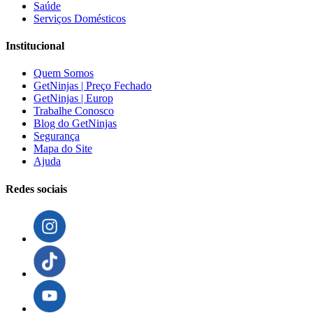
Saúde
Serviços Domésticos
Institucional
Quem Somos
GetNinjas | Preço Fechado
GetNinjas | Europ
Trabalhe Conosco
Blog do GetNinjas
Segurança
Mapa do Site
Ajuda
Redes sociais