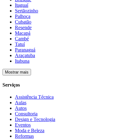
Itaguaí
Sertãozinho
Palhoça
Cubatão
Resende
Macapá
Cambé
Tatuí
Paranaguá
Araçatuba
Itabuna
Mostrar mais
Serviços
Assistência Técnica
Aulas
Autos
Consultoria
Design e Tecnologia
Eventos
Moda e Beleza
Reformas