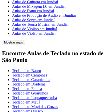
Aulas de Guitarra em Jundiaí
Aulas de Mixagem DJ em Jundiaí
Aulas de Piano em Jundiaí
Aulas de Produção de Áudio em Jundiaí
Aulas de Sopro em Jundiaí
Aulas de Teoria Musical em Jundiaí
Aulas de Violino em Jundiaí
Aulas de Violão em Jundiaí
Mostrar mais
Encontre Aulas de Teclado no estado de
São Paulo
Teclado em Bauru
Teclado em Campinas
Teclado em Carapicuíba
Teclado em Diadema
Teclado em Franca
Teclado em Guarulhos
Teclado em Itaquaquecetuba
Teclado em Mauá
Teclado em Mogi das Cruzes
Teclado em Osasco