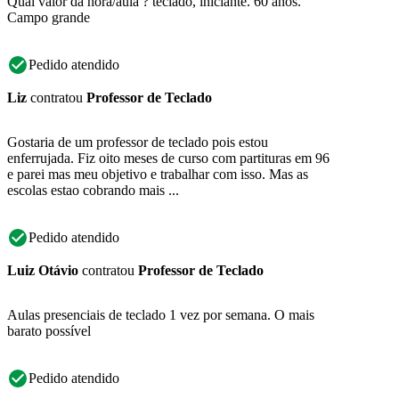
Qual valor da hora/aula ? teclado, iniciante. 60 anos.
Campo grande
Pedido atendido
Liz
contratou
Professor de Teclado
Gostaria de um professor de teclado pois estou
enferrujada. Fiz oito meses de curso com partituras em 96
e parei mas meu objetivo e trabalhar com isso. Mas as
escolas estao cobrando mais ...
Pedido atendido
Luiz Otávio
contratou
Professor de Teclado
Aulas presenciais de teclado 1 vez por semana. O mais
barato possível
Pedido atendido