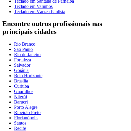
Teclado em Santana de Parnaíba
Teclado em Valinhos
Teclado em Várzea Paulista
Encontre outros profissionais nas
principais cidades
Rio Branco
São Paulo
Rio de Janeiro
Fortaleza
Salvador
Goiânia
Belo Horizonte
Brasília
Curitiba
Guarulhos
Niterói
Barueri
Porto Alegre
Ribeirão Preto
Florianópolis
Santos
Recife