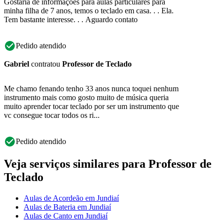
Gostaria de informações para aulas particulares para
minha filha de 7 anos, temos o teclado em casa. . . Ela.
Tem bastante interesse. . . Aguardo contato
Pedido atendido
Gabriel
contratou
Professor de Teclado
Me chamo fenando tenho 33 anos nunca toquei nenhum
instrumento mais como gosto muito de música queria
muito aprender tocar teclado por ser um instrumento que
vc consegue tocar todos os ri...
Pedido atendido
Veja serviços similares para Professor de
Teclado
Aulas de Acordeão em Jundiaí
Aulas de Bateria em Jundiaí
Aulas de Canto em Jundiaí