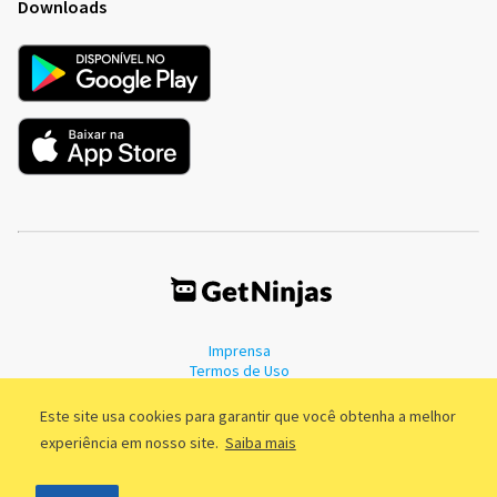
Downloads
Imprensa
Termos de Uso
Política de Privacidade
Este site usa cookies para garantir que você obtenha a melhor
experiência em nosso site.
Saiba mais
©2011 - 2026, GetNinjas LTDA. CNPJ 55.744.877/0001-89 - Rua Dr.