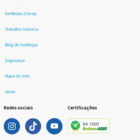
GetNinjas | Europ
Trabalhe Conosco
Blog do GetNinjas
Segurança
Mapa do Site
Ajuda
Redes sociais
Certificações