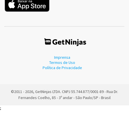
Imprensa
Termos de Uso
Política de Privacidade
©2011 - 2026, GetNinjas LTDA. CNPJ 55.744.877/0001-89 - Rua Dr.
Fernandes Coelho, 85 - 3º andar - São Paulo/SP - Brasil
;