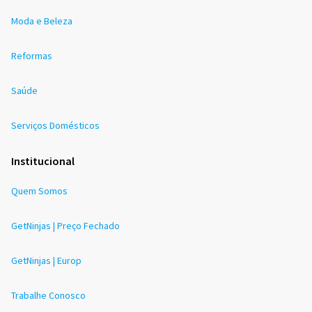
Moda e Beleza
Reformas
Saúde
Serviços Domésticos
Institucional
Quem Somos
GetNinjas | Preço Fechado
GetNinjas | Europ
Trabalhe Conosco