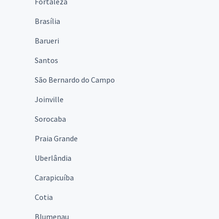
Fortaleza
Brasília
Barueri
Santos
São Bernardo do Campo
Joinville
Sorocaba
Praia Grande
Uberlândia
Carapicuíba
Cotia
Blumenau