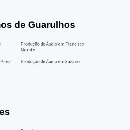
mos de Guarulhos
e
Produção de Áudio em Francisco
Morato
 Pires
Produção de Áudio em Suzano
des