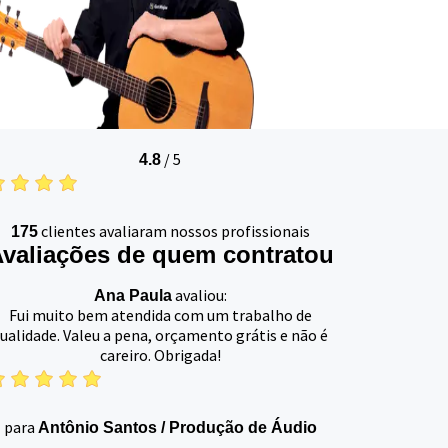
/
5
4.8
clientes avaliaram nossos profissionais
175
valiações de quem contratou
avaliou:
Ana Paula
Fui muito bem atendida com um trabalho de
ualidade. Valeu a pena, orçamento grátis e não é
careiro. Obrigada!
para
Antônio Santos
/
Produção de Áudio