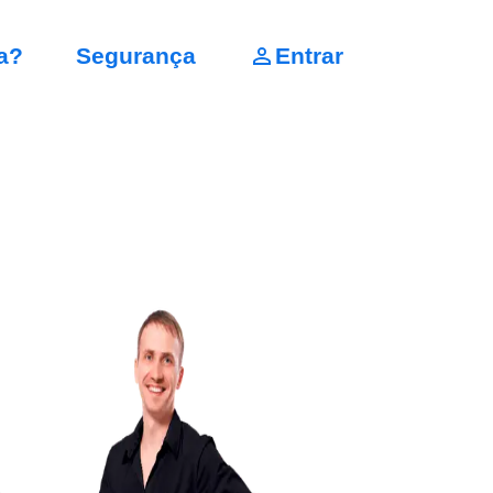
a?
Segurança
Entrar