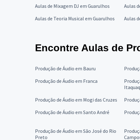
Aulas de Mixagem DJ em Guarulhos
Aulas 
Aulas de Teoria Musical em Guarulhos
Aulas d
Encontre Aulas de Pr
Produção de Áudio em Bauru
Produç
Produção de Áudio em Franca
Produç
Itaqua
Produção de Áudio em Mogi das Cruzes
Produç
Produção de Áudio em Santo André
Produç
Produção de Áudio em São José do Rio
Produç
Preto
Campo