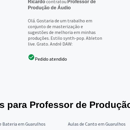
contratou
Ricardo
Professor de
Produção de Áudio
Olá. Gostaria de um trabalho em
conjunto de masterização e
sugestões de melhoria em minhas
produções. Estilo synth-pop. Ableton
live. Grato. André DAW:
Pedido atendido
es para Professor de Produçã
e Bateria em Guarulhos
Aulas de Canto em Guarulhos