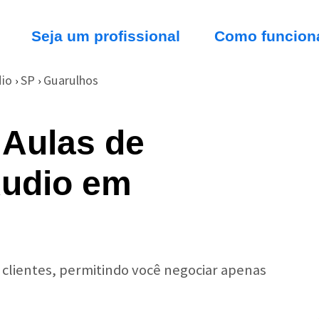
Seja um profissional
Como funcion
io
SP
Guarulhos
›
›
 Aulas de
Áudio em
r clientes, permitindo você negociar apenas