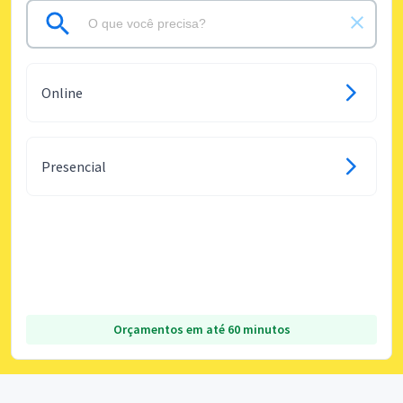
Online
Presencial
Orçamentos em até 60 minutos