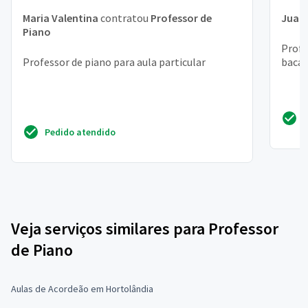
Maria Valentina
contratou
Professor de
Juan
Piano
Profe
Professor de piano para aula particular
bacac
Pedido atendido
Veja serviços similares para Professor
de Piano
Aulas de Acordeão em Hortolândia