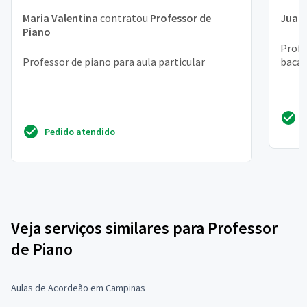
Maria Valentina
contratou
Professor de
Juan
Piano
Profe
Professor de piano para aula particular
bacac
Pedido atendido
Veja serviços similares para Professor
de Piano
Aulas de Acordeão em Campinas