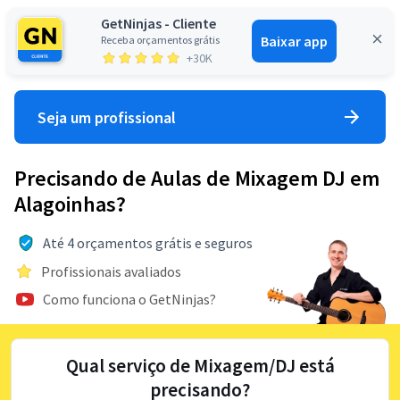
GetNinjas - Cliente
Baixar app
Receba orçamentos grátis
Entrar
+30K
Seja um profissional
Precisando de Aulas de Mixagem DJ em
Alagoinhas?
Até 4 orçamentos grátis e seguros
Profissionais avaliados
Como funciona o GetNinjas?
Qual serviço de Mixagem/DJ está
precisando?