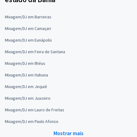
Mixagem/DJ em Barreiras
Mixagem/DJ em Camaçari
Mixagem/DJ em Eunápolis
Mixagem/DJ em Feira de Santana
Mixagem/DJ em Ilhéus
Mixagem/DJ em Itabuna
Mixagem/DJ em Jequié
Mixagem/DJ em Juazeiro
Mixagem/DJ em Lauro de Freitas
Mixagem/DJ em Paulo Afonso
Mostrar mais