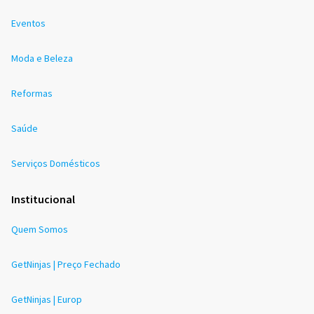
Eventos
Moda e Beleza
Reformas
Saúde
Serviços Domésticos
Institucional
Quem Somos
GetNinjas | Preço Fechado
GetNinjas | Europ