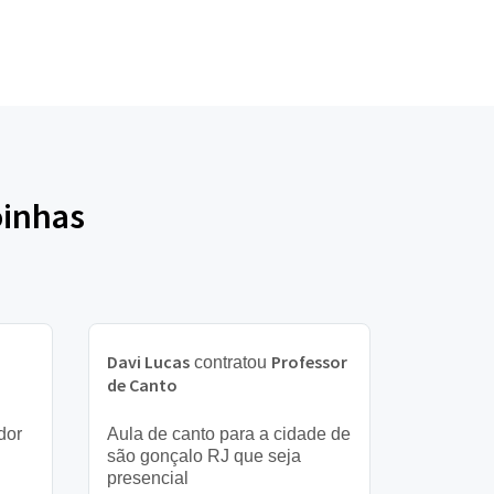
oinhas
Davi Lucas
Professor
contratou
de Canto
dor
Aula de canto para a cidade de
são gonçalo RJ que seja
presencial