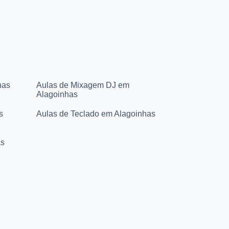
has
Aulas de Mixagem DJ em
Alagoinhas
s
Aulas de Teclado em Alagoinhas
as