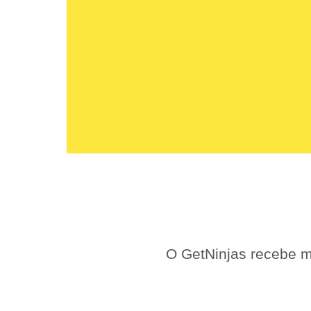
O GetNinjas recebe m