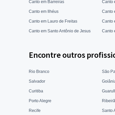
Canto em Barreiras
Canto 
Canto em Ilhéus
Canto 
Canto em Lauro de Freitas
Canto 
Canto em Santo Antônio de Jesus
Canto 
Encontre outros profissi
Rio Branco
São Pa
Salvador
Goiâni
Curitiba
Guarul
Porto Alegre
Ribeir
Recife
Santo 