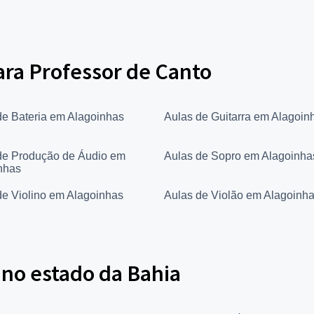
para Professor de Canto
de Bateria em Alagoinhas
Aulas de Guitarra em Alagoin
de Produção de Áudio em
Aulas de Sopro em Alagoinha
nhas
de Violino em Alagoinhas
Aulas de Violão em Alagoinh
 no estado da Bahia