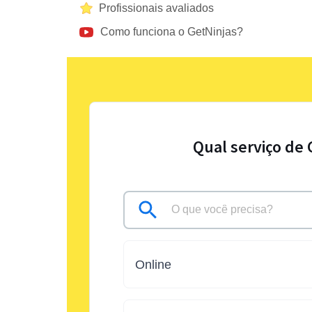
Profissionais avaliados
Como funciona o GetNinjas?
Qual serviço de 
Online