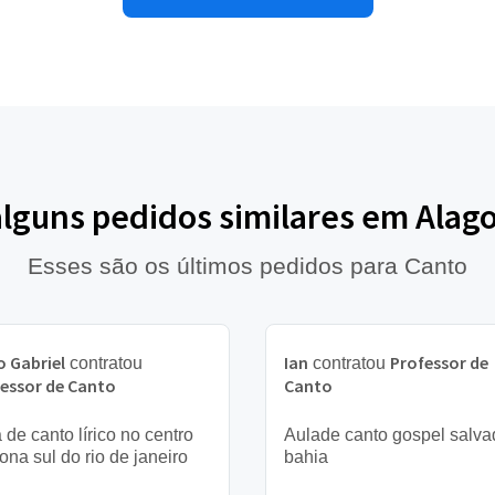
alguns pedidos similares em Alag
Esses são os últimos pedidos para Canto
 Gabriel
Ian
Professor de
contratou
contratou
essor de Canto
Canto
 de canto lírico no centro
Aulade canto gospel salva
ona sul do rio de janeiro
bahia