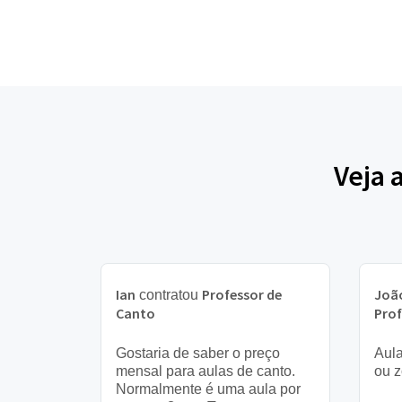
Veja 
Ian
Professor de
João
contratou
Canto
Prof
Gostaria de saber o preço
Aula
mensal para aulas de canto.
ou z
Normalmente é uma aula por