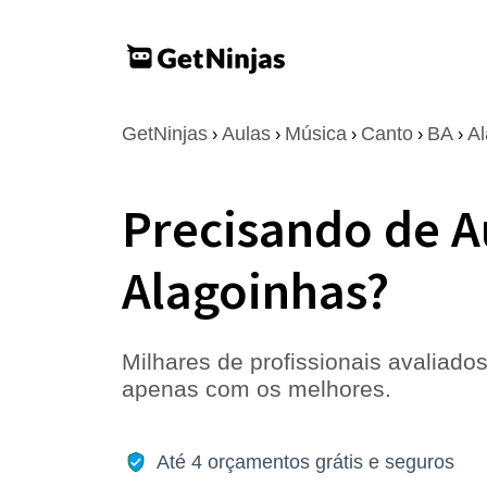
GetNinjas
Aulas
Música
Canto
BA
Al
›
›
›
›
›
Precisando de A
Alagoinhas?
Milhares de profissionais avaliados
apenas com os melhores.
Até 4 orçamentos grátis e seguros