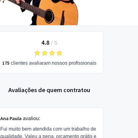
4.8
/
5
175
clientes avaliaram nossos profissionais
Avaliações de quem contratou
Ana Paula
avaliou:
Fui muito bem atendida com um trabalho de
qualidade. Valeu a pena, orçamento grátis e