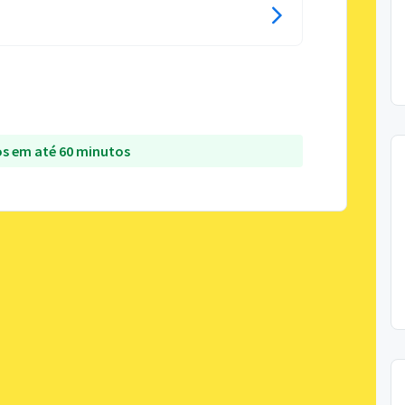
s em até 60 minutos