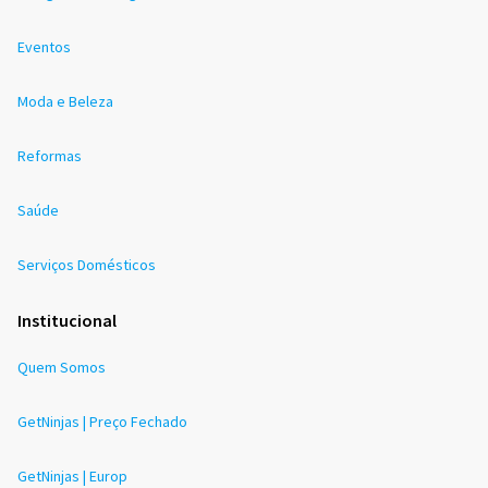
Eventos
Moda e Beleza
Reformas
Saúde
Serviços Domésticos
Institucional
Quem Somos
GetNinjas | Preço Fechado
GetNinjas | Europ