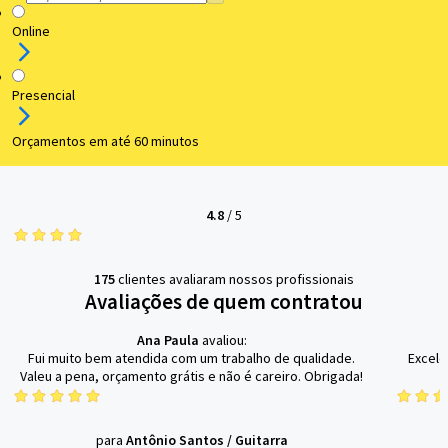
Online
Presencial
Orçamentos em até 60 minutos
4.8
/
5
175
clientes avaliaram nossos profissionais
Avaliações de quem contratou
Ana Paula
avaliou:
Fui muito bem atendida com um trabalho de qualidade.
Excele
Valeu a pena, orçamento grátis e não é careiro. Obrigada!
para
Antônio Santos
/
Guitarra