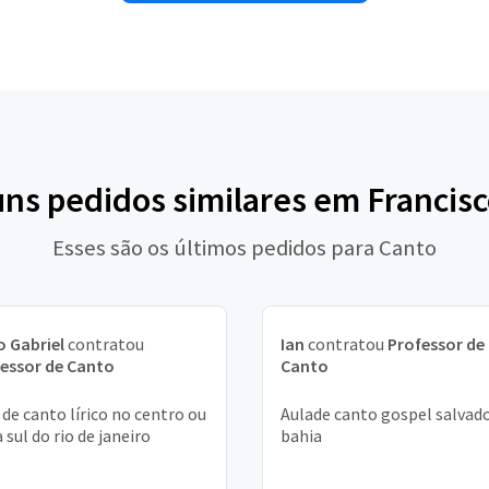
uns pedidos similares em Francis
Esses são os últimos pedidos para Canto
 Gabriel
contratou
Ian
contratou
Professor de
essor de Canto
Canto
 de canto lírico no centro ou
Aulade canto gospel salvad
 sul do rio de janeiro
bahia