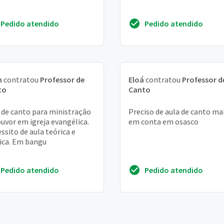
Pedido atendido
Pedido atendido
n
contratou
Professor de
Eloá
contratou
Professor d
to
Canto
 de canto para ministração
Preciso de aula de canto ma
ouvor em igreja evangélica.
em conta em osasco
ssito de aula teórica e
ica. Em bangu
Pedido atendido
Pedido atendido