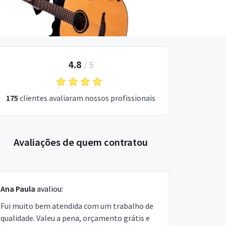
4.8
/
5
175
clientes avaliaram nossos profissionais
Avaliações de quem contratou
Ana Paula
avaliou:
Fui muito bem atendida com um trabalho de
qualidade. Valeu a pena, orçamento grátis e