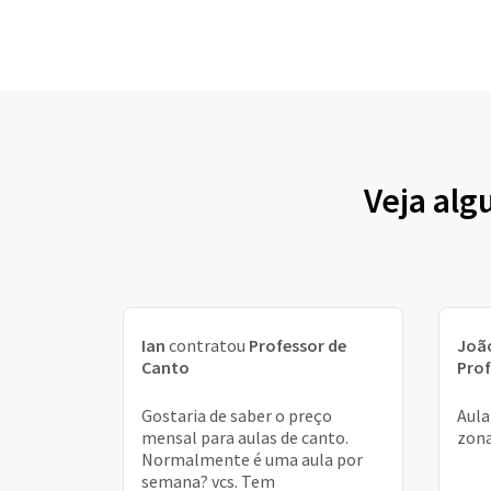
Veja alg
Ian
contratou
Professor de
João
Canto
Prof
Gostaria de saber o preço
Aula
mensal para aulas de canto.
zona
Normalmente é uma aula por
semana? vcs. Tem