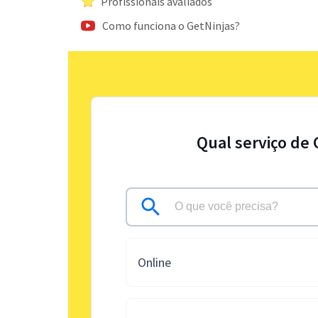
Profissionais avaliados
Como funciona o GetNinjas?
Qual serviço de 
Online