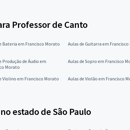
para Professor de Canto
e Bateria em Francisco Morato
Aulas de Guitarra em Francisco
e Produção de Áudio em
Aulas de Sopro em Francisco M
sco Morato
e Violino em Francisco Morato
Aulas de Violão em Francisco M
 no estado de São Paulo