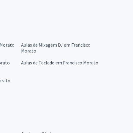
 Morato
Aulas de Mixagem DJ em Francisco
Morato
orato
Aulas de Teclado em Francisco Morato
orato