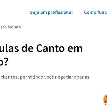
Seja um profissional
Como func
isco Morato
ulas de Canto em
o?
r clientes, permitindo você negociar apenas