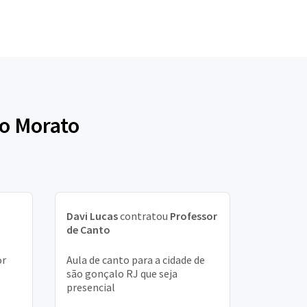
co Morato
Davi Lucas
contratou
Professor
de Canto
or
Aula de canto para a cidade de
são gonçalo RJ que seja
presencial