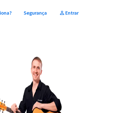
iona?
Segurança
Entrar