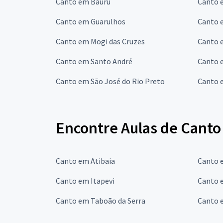
Canto em Bauru
Canto 
Canto em Guarulhos
Canto 
Canto em Mogi das Cruzes
Canto 
Canto em Santo André
Canto 
Canto em São José do Rio Preto
Canto 
Encontre Aulas de Canto
Canto em Atibaia
Canto 
Canto em Itapevi
Canto 
Canto em Taboão da Serra
Canto 