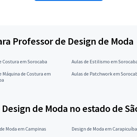
para Professor de Design de Moda
de Costura em Sorocaba
Aulas de Estilismo em Sorocab
e Máquina de Costura em
Aulas de Patchwork em Soroca
ba
 Design de Moda no estado de Sã
 de Moda em Campinas
Design de Moda em Carapicuíba