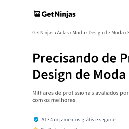
GetNinjas
Aulas
Moda
Design de Moda
›
›
›
›
Precisando de P
Design de Moda
Milhares de profissionais avaliados po
com os melhores.
Até 4 orçamentos grátis e seguros