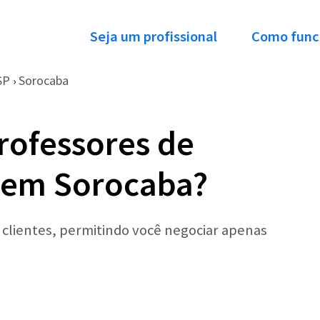
Seja um profissional
Como func
SP
Sorocaba
›
rofessores de
 em Sorocaba?
r clientes, permitindo você negociar apenas