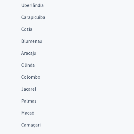
Uberlândia
Carapicuíba
Cotia
Blumenau
Aracaju
Olinda
Colombo
Jacareí
Palmas
Macaé
Camaçari