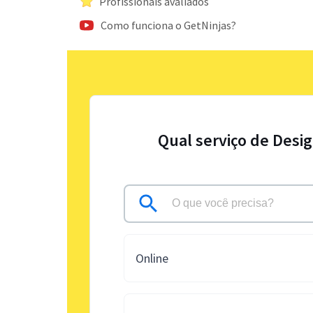
Profissionais avaliados
Como funciona o GetNinjas?
Qual serviço de Desi
Online