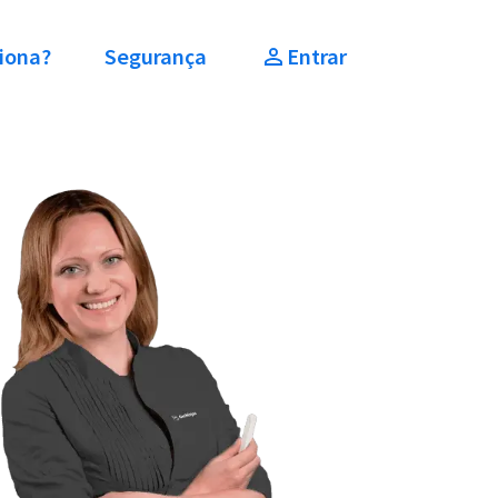
iona?
Segurança
Entrar