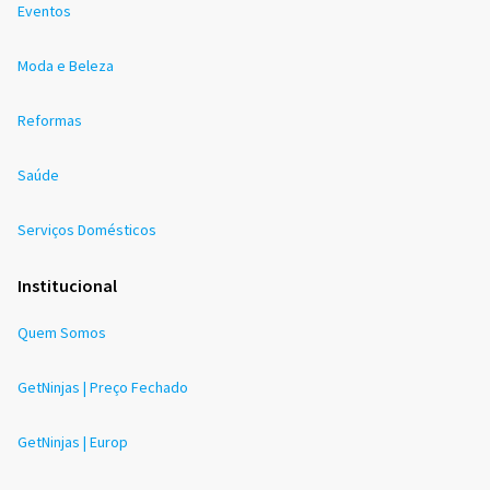
Eventos
Moda e Beleza
Reformas
Saúde
Serviços Domésticos
Institucional
Quem Somos
GetNinjas | Preço Fechado
GetNinjas | Europ