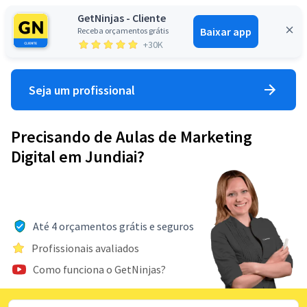
GetNinjas - Cliente
Baixar app
Receba orçamentos grátis
Entrar
+30K
Seja um profissional
Precisando de Aulas de Marketing
Digital em Jundiai?
Até 4 orçamentos grátis e seguros
Profissionais avaliados
Como funciona o GetNinjas?