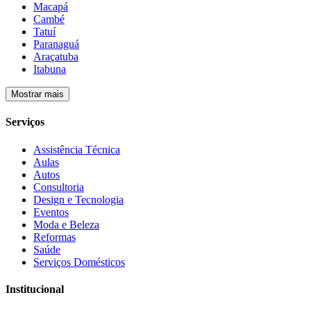
Macapá
Cambé
Tatuí
Paranaguá
Araçatuba
Itabuna
Mostrar mais
Serviços
Assistência Técnica
Aulas
Autos
Consultoria
Design e Tecnologia
Eventos
Moda e Beleza
Reformas
Saúde
Serviços Domésticos
Institucional