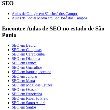
SEO
Aulas de Google em São José dos Campos
Aulas de Social Media em São José dos Campos
Encontre Aulas de SEO no estado de São
Paulo
SEO em Bauru
SEO em Campinas
SEO em Carapicuíba
SEO em Diadema
SEO em Franca
SEO em Guarulhos
SEO em Itaquaquecetuba
SEO em Jundiaí
SEO em Mauá
SEO em Mogi das Cruzes
SEO em Osasco
SEO em Piracicaba
SEO em Ribeirão Preto
SEO em Santo André
SEO em Santos