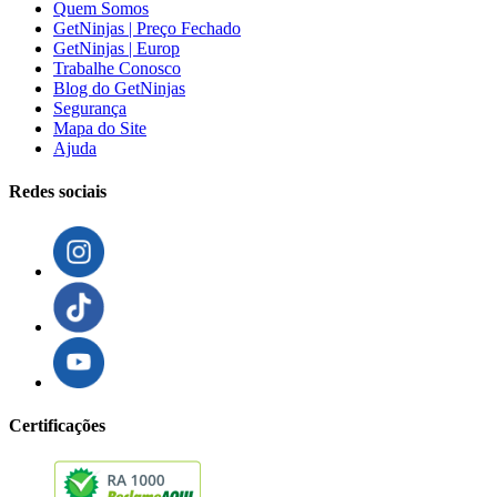
Quem Somos
GetNinjas | Preço Fechado
GetNinjas | Europ
Trabalhe Conosco
Blog do GetNinjas
Segurança
Mapa do Site
Ajuda
Redes sociais
Certificações