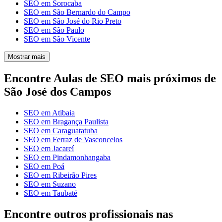
SEO em Sorocaba
SEO em São Bernardo do Campo
SEO em São José do Rio Preto
SEO em São Paulo
SEO em São Vicente
Mostrar mais
Encontre Aulas de SEO mais próximos de
São José dos Campos
SEO em Atibaia
SEO em Bragança Paulista
SEO em Caraguatatuba
SEO em Ferraz de Vasconcelos
SEO em Jacareí
SEO em Pindamonhangaba
SEO em Poá
SEO em Ribeirão Pires
SEO em Suzano
SEO em Taubaté
Encontre outros profissionais nas