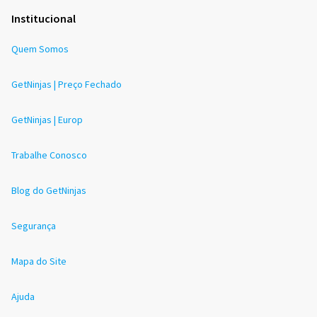
Institucional
Quem Somos
GetNinjas | Preço Fechado
GetNinjas | Europ
Trabalhe Conosco
Blog do GetNinjas
Segurança
Mapa do Site
Ajuda