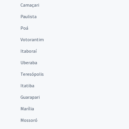
Camaçari
Paulista
Poá
Votorantim
Itaboraí
Uberaba
Teresópolis
Itatiba
Guarapari
Marília
Mossoró