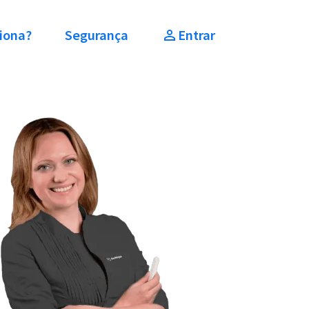
iona?
Segurança
Entrar