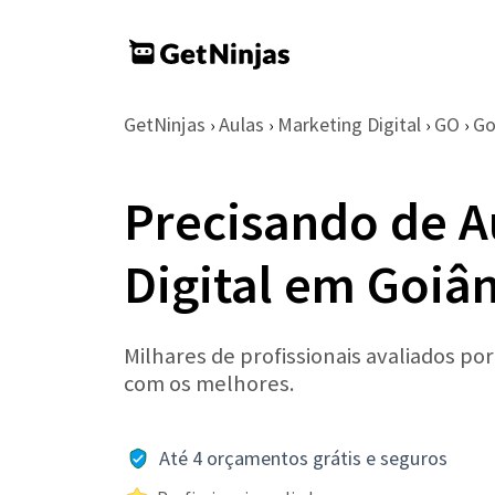
GetNinjas
Aulas
Marketing Digital
GO
Go
›
›
›
›
Precisando de A
Digital em Goiân
Milhares de profissionais avaliados po
com os melhores.
Até 4 orçamentos grátis e seguros