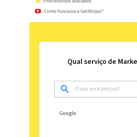
Profissionais avaliados
Como funciona o GetNinjas?
Qual serviço de Marke
Google