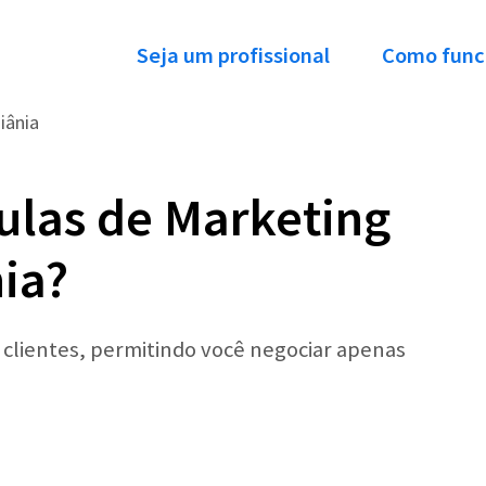
Seja um profissional
Como func
iânia
ulas de Marketing
ia?
r clientes, permitindo você negociar apenas