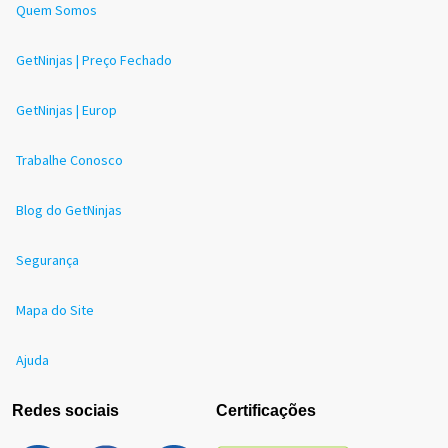
Quem Somos
GetNinjas | Preço Fechado
GetNinjas | Europ
Trabalhe Conosco
Blog do GetNinjas
Segurança
Mapa do Site
Ajuda
Redes sociais
Certificações