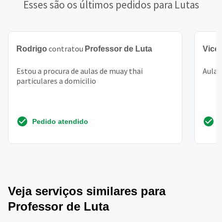
Esses são os últimos pedidos para Lutas
contratou
Rodrigo
Professor de Luta
Vice
Estou a procura de aulas de muay thai
Aulas
particulares a domicilio
Pedido atendido
Veja serviços similares para
Professor de Luta