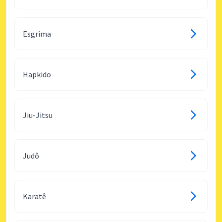
Esgrima
Hapkido
Jiu-Jitsu
Judô
Karatê