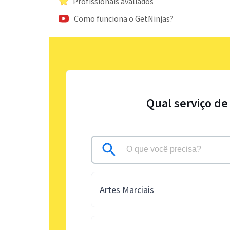
Profissionais avaliados
Como funciona o GetNinjas?
Qual serviço de
Artes Marciais