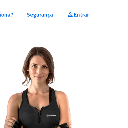
iona?
Segurança
Entrar