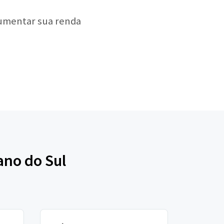
aumentar sua renda
ano do Sul