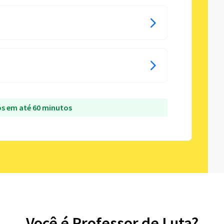
s em até 60 minutos
Você é Professor de Luta?