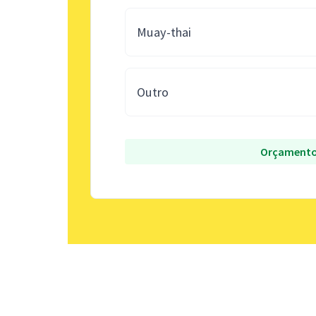
Muay-thai
Outro
Orçamento