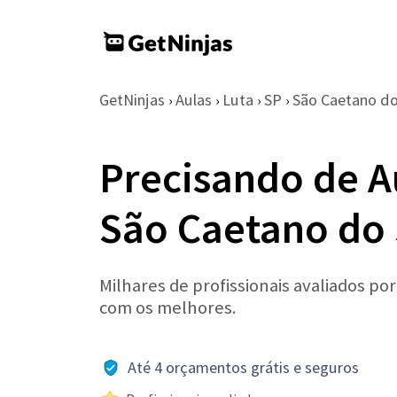
GetNinjas
Aulas
Luta
SP
São Caetano do
›
›
›
›
Precisando de A
São Caetano do 
Milhares de profissionais avaliados po
com os melhores.
Até 4 orçamentos grátis e seguros