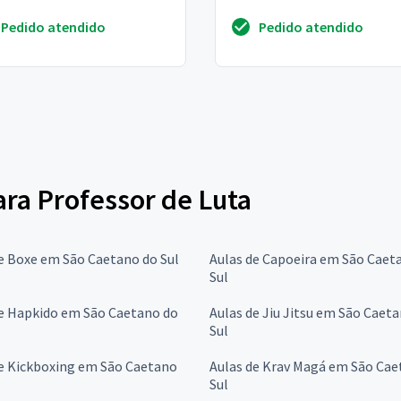
Pedido atendido
Pedido atendido
ara Professor de Luta
e Boxe em São Caetano do Sul
Aulas de Capoeira em São Caet
Sul
de Hapkido em São Caetano do
Aulas de Jiu Jitsu em São Caet
Sul
de Kickboxing em São Caetano
Aulas de Krav Magá em São Cae
Sul