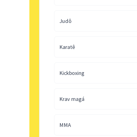
Judô
Karatê
Kickboxing
Krav magá
MMA