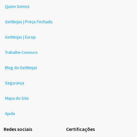
Quem Somos
GetNinjas | Preço Fechado
GetNinjas | Europ
Trabalhe Conosco
Blog do GetNinjas
Segurança
Mapa do Site
Ajuda
Redes sociais
Certificações