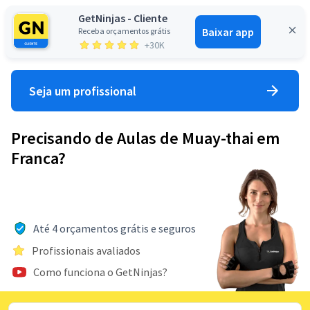
GetNinjas - Cliente
Baixar app
Receba orçamentos grátis
Entrar
+30K
Seja um profissional
Precisando de Aulas de Muay-thai em
Franca?
Até 4 orçamentos grátis e seguros
Profissionais avaliados
Como funciona o GetNinjas?