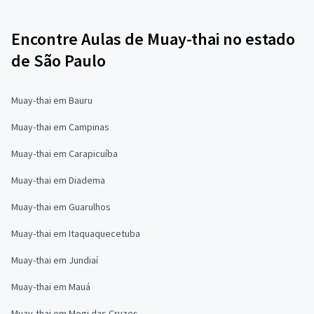
Encontre Aulas de Muay-thai no estado
de São Paulo
Muay-thai em Bauru
Muay-thai em Campinas
Muay-thai em Carapicuíba
Muay-thai em Diadema
Muay-thai em Guarulhos
Muay-thai em Itaquaquecetuba
Muay-thai em Jundiaí
Muay-thai em Mauá
Muay-thai em Mogi das Cruzes