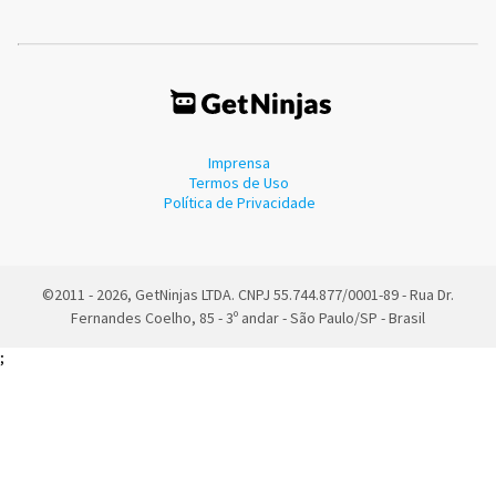
Imprensa
Termos de Uso
Política de Privacidade
©2011 - 2026, GetNinjas LTDA. CNPJ 55.744.877/0001-89 - Rua Dr.
Fernandes Coelho, 85 - 3º andar - São Paulo/SP - Brasil
;