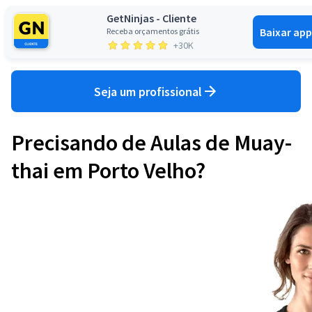
GetNinjas - Cliente
Baixar app
Receba orçamentos grátis
Entrar
+30K
Seja um profissional
Precisando de Aulas de Muay-
thai em Porto Velho?