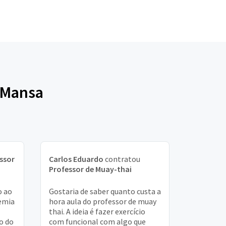
a Mansa
ssor
Carlos Eduardo
contratou
Professor de Muay-thai
o ao
Gostaria de saber quanto custa a
emia
hora aula do professor de muay
thai. A ideia é fazer exercício
so do
com funcional com algo que