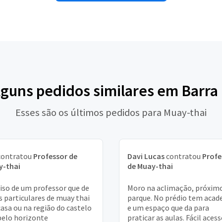
lguns pedidos similares em Barr
Esses são os últimos pedidos para Muay-thai
ontratou
Professor de
Davi Lucas
contratou
Profe
y-thai
de Muay-thai
iso de um professor que de
Moro na aclimação, próxim
s particulares de muay thai
parque. No prédio tem acad
asa ou na região do castelo
e um espaço que da para
elo horizonte
praticar as aulas. Fácil aces