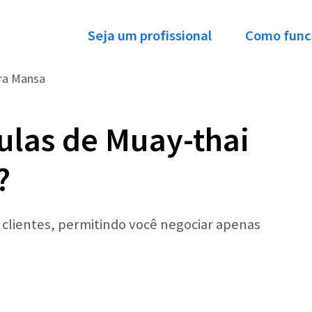
Seja um profissional
Como func
ra Mansa
ulas de Muay-thai
?
r clientes, permitindo você negociar apenas