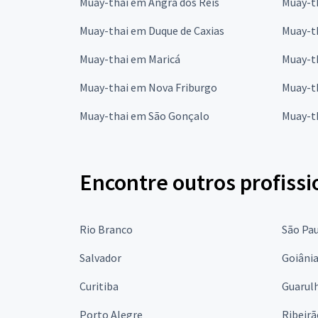
Muay-thai em Angra dos Reis
Muay-t
Muay-thai em Duque de Caxias
Muay-th
Muay-thai em Maricá
Muay-t
Muay-thai em Nova Friburgo
Muay-t
Muay-thai em São Gonçalo
Muay-th
Encontre outros profissi
Rio Branco
São Pa
Salvador
Goiâni
Curitiba
Guarul
Porto Alegre
Ribeirã