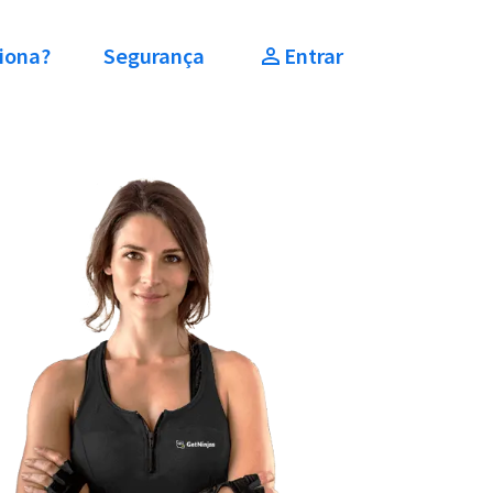
iona?
Segurança
Entrar