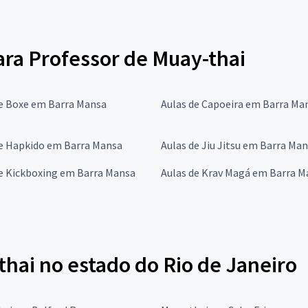
para Professor de Muay-thai
de Boxe em Barra Mansa
Aulas de Capoeira em Barra Ma
de Hapkido em Barra Mansa
Aulas de Jiu Jitsu em Barra Ma
de Kickboxing em Barra Mansa
Aulas de Krav Magá em Barra M
hai no estado do Rio de Janeiro