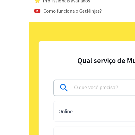
Profissionais avaliados
Como funciona o GetNinjas?
Qual serviço de M
Online