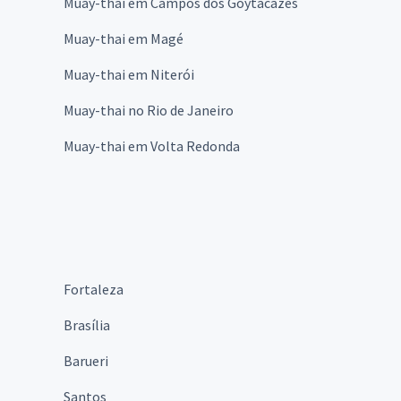
Muay-thai em Campos dos Goytacazes
Muay-thai em Magé
Muay-thai em Niterói
Muay-thai no Rio de Janeiro
Muay-thai em Volta Redonda
Fortaleza
Brasília
Barueri
Santos