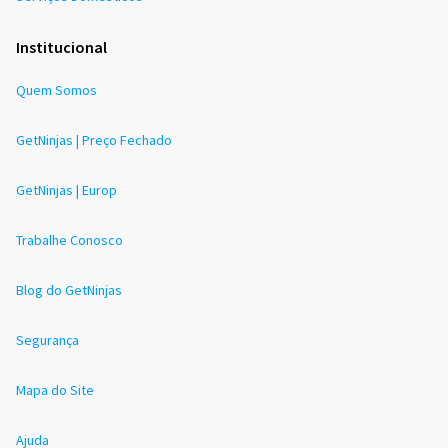
Institucional
Quem Somos
GetNinjas | Preço Fechado
GetNinjas | Europ
Trabalhe Conosco
Blog do GetNinjas
Segurança
Mapa do Site
Ajuda