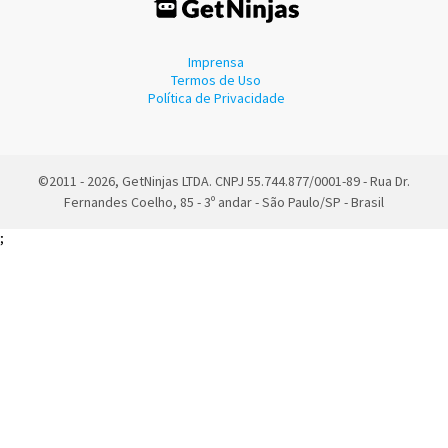
Imprensa
Termos de Uso
Política de Privacidade
©2011 - 2026, GetNinjas LTDA. CNPJ 55.744.877/0001-89 - Rua Dr.
Fernandes Coelho, 85 - 3º andar - São Paulo/SP - Brasil
;