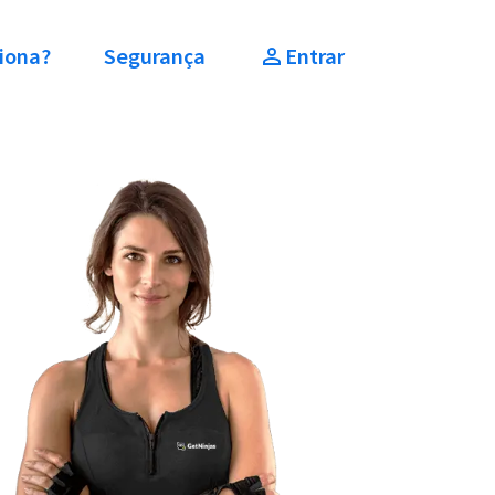
iona?
Segurança
Entrar