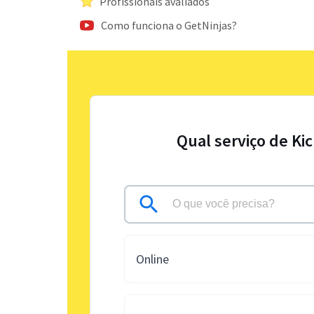
Profissionais avaliados
Como funciona o GetNinjas?
Qual serviço de Ki
Online