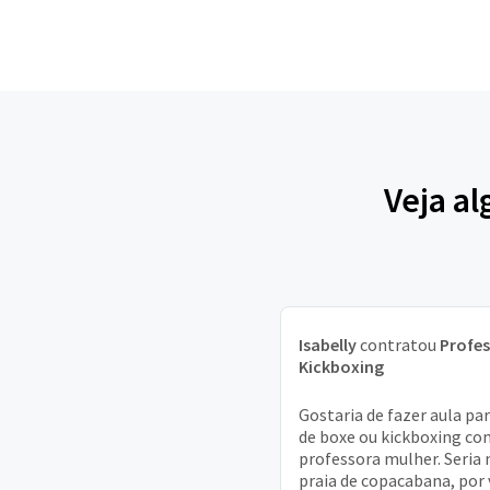
Veja al
Isabelly
contratou
Profes
Kickboxing
Gostaria de fazer aula par
de boxe ou kickboxing co
professora mulher. Seria 
praia de copacabana, por 