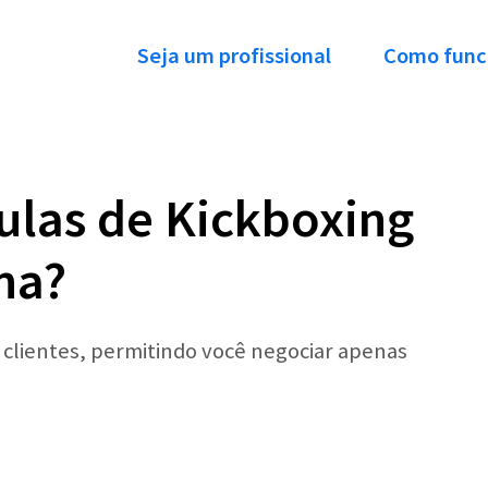
Seja um profissional
Como func
ulas de Kickboxing
na?
r clientes, permitindo você negociar apenas