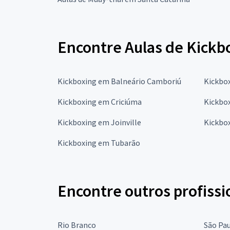
Encontre Aulas de Kickb
Kickboxing em Balneário Camboriú
Kickbo
Kickboxing em Criciúma
Kickbox
Kickboxing em Joinville
Kickbo
Kickboxing em Tubarão
Encontre outros profissi
Rio Branco
São Pa