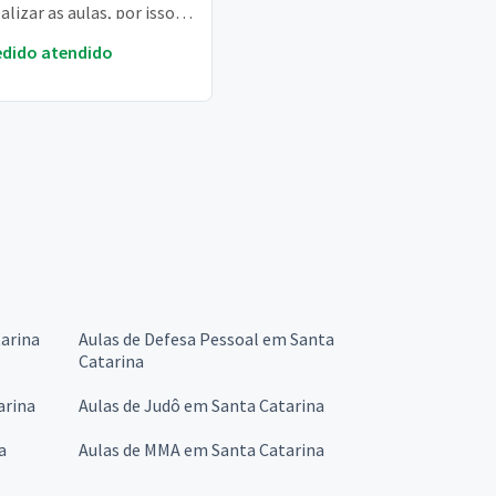
alizar as aulas, por isso, é
ante pra mim. Sou
edido atendido
.
tarina
Aulas de Defesa Pessoal em Santa
Catarina
arina
Aulas de Judô em Santa Catarina
a
Aulas de MMA em Santa Catarina