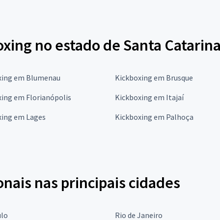
oxing no estado de Santa Catarin
xing em Blumenau
Kickboxing em Brusque
ing em Florianópolis
Kickboxing em Itajaí
xing em Lages
Kickboxing em Palhoça
onais nas principais cidades
ulo
Rio de Janeiro