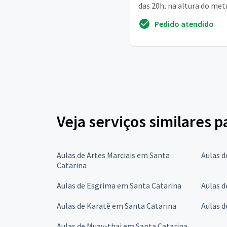
das 20h, na altura do met
cantagalo
Pedido atendido
Veja serviços similares 
Aulas de Artes Marciais em Santa
Aulas d
Catarina
Aulas de Esgrima em Santa Catarina
Aulas d
Aulas de Karatê em Santa Catarina
Aulas d
Aulas de Muay-thai em Santa Catarina