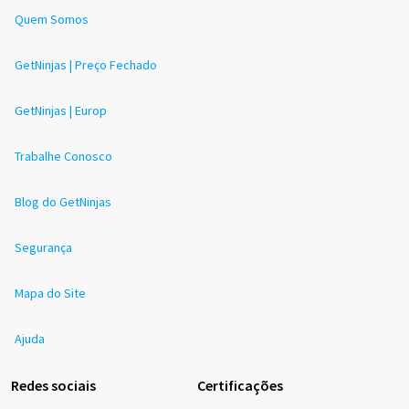
Quem Somos
GetNinjas | Preço Fechado
GetNinjas | Europ
Trabalhe Conosco
Blog do GetNinjas
Segurança
Mapa do Site
Ajuda
Redes sociais
Certificações