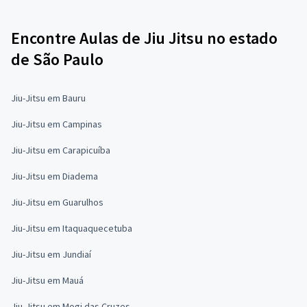
Encontre Aulas de Jiu Jitsu no estado
de São Paulo
Jiu-Jitsu em Bauru
Jiu-Jitsu em Campinas
Jiu-Jitsu em Carapicuíba
Jiu-Jitsu em Diadema
Jiu-Jitsu em Guarulhos
Jiu-Jitsu em Itaquaquecetuba
Jiu-Jitsu em Jundiaí
Jiu-Jitsu em Mauá
Jiu-Jitsu em Mogi das Cruzes