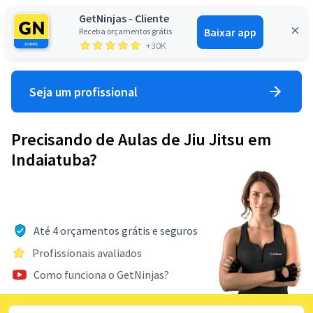
GetNinjas - Cliente
Baixar app
Receba orçamentos grátis
Entrar
+30K
Seja um profissional
Precisando de Aulas de Jiu Jitsu em
Indaiatuba?
Até 4 orçamentos grátis e seguros
Profissionais avaliados
Como funciona o GetNinjas?